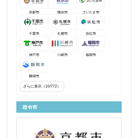
京都市
横浜市
さいたま市
千葉市
札幌市
浜松市
神戸市
川崎市
福岡市
静岡市
さらに表示（10/772）
政令市