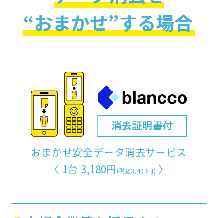
“おまかせ”する場合
おまかせ安全データ消去サービス
〈 1台 3,180円
〉
(税込3,498円)