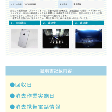
［ 証明書記載内容 ］
●回収日
●消去作業実施日
●消去携帯電話情報