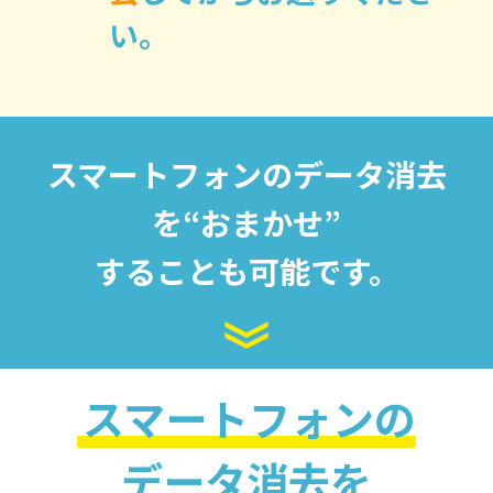
い。
スマートフォンのデータ消去
を“おまかせ”
することも可能です。
スマートフォンの
データ消去を