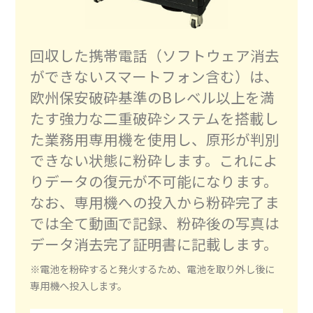
回収した携帯電話（ソフトウェア消去
ができないスマートフォン含む）は、
欧州保安破砕基準のBレベル以上を満
たす​強力な二重破砕システムを搭載し
た業務用専用機を使用し、原形が判別
できない状態に粉砕します。これによ
りデータの復元が不可能になります。
なお、専用機への投入から粉砕完了ま
では全て動画で記録、粉砕後の写真は
データ消去完了証明書に記載します。
※電池を粉砕すると発火するため、電池を取り外し後に
専用機へ投入します。