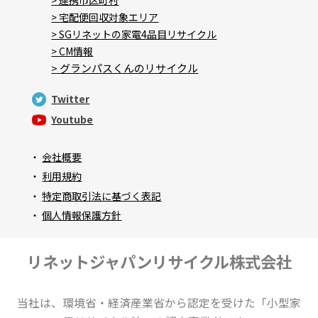
> 連携市区町村
> 宅配便回収対象エリア
> SGリネットの家電4品目リサイクル
> CM情報
> グランパスくんのリサイクル
Twitter
Youtube
・
会社概要
・
利用規約
・
特定商取引法に基づく表記
・
個人情報保護方針
リネットジャパンリサイクル株式会社
当社は、環境省・経済産業省から認定を受けた「小型家