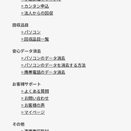
> カンタン申込
> 法人からの回収
回収品目
> パソコン
> 回収品目一覧
安心データ消去
> パソコンのデータ消去
> パソコンのデータを消去する方法
> 携帯電話のデータ消去
お客様サポート
> よくある質問
> お問い合わせ
> お客様の声
> マイページ
その他