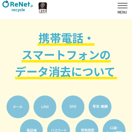
携帯電話・
スマートフォンの
データ消去について