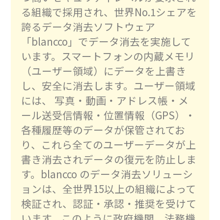
る組織で採用され、世界No.1シェアを
誇るデータ消去ソフトウェア
「blancco」でデータ消去を実施して
います。スマートフォンの内蔵メモリ
（ユーザー領域）にデータを上書き
し、安全に消去します。ユーザー領域
には、 写真・動画・アドレス帳・メ
ール送受信情報・位置情報（GPS）・
各種履歴等のデータが保管されてお
り、これら全てのユーザーデータが上
書き消去されデータの復元を防止しま
す。blancco のデータ消去ソリューシ
ョンは、全世界15以上の組織によって
検証され、認証・承認・推奨を受けて
います。このように政府機関、法務機