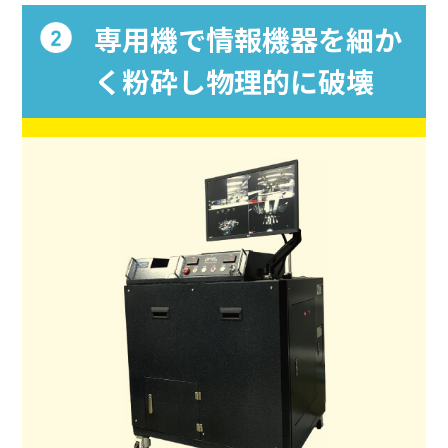
専用機で情報機器を細か
く粉砕し物理的に破壊