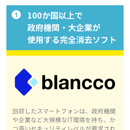
100か国以上で
政府機関・大企業が
使用する完全消去ソフト
回収したスマートフォンは、政府機関
や企業など大規模なIT環境を持ち、か
つ高いセキュリティレベルが要求され