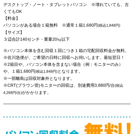
デスクトップ・ノート・タブレットパソコン ※壊れていても、古
くてもOK
【料金】
パソコンがある場合１箱無料 ※通常１箱1,680円
(税込1,848円)
【サイズ】
３辺合計140センチ・重量20㎏以下
※パソコン本体を含む回収１回につき１箱の宅配回収料金が無料。
※佐川急便が、ご希望の日時に回収へお伺いします。最短翌日！
※2箱目や、パソコン本体を含まない場合（例：モニターのみ）
や、１箱1,680円
となります。
(税込1,848円)
※一部離島は回収対象外となります。
※CRT(ブラウン管)モニターの回収は、別途費用3,880円/台
(税込
がかかります。
4,268円/台)