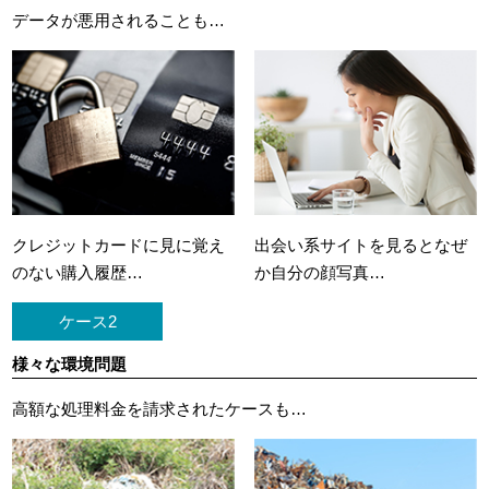
データが悪用されることも…
クレジットカードに
見に覚え
出会い系サイトを見ると
なぜ
のない購入履歴…
か自分の顔写真…
ケース2
様々な環境問題
高額な処理料金を請求されたケースも…