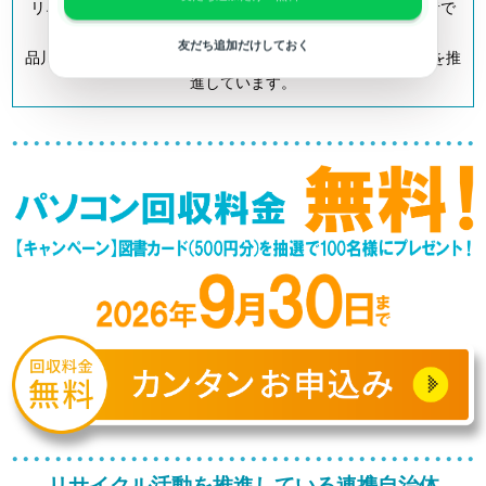
リネットジャパンは「小型家電リサイクル法」の認定事業者で
す。
友だち追加だけしておく
品川区を含む全国700以上の自治体とも連携してリサイクルを推
進しています。
リサイクル活動を推進している連携自治体