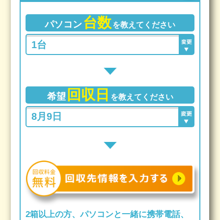
台数
パソコン
を教えてください
回収日
希望
を教えてください
2箱以上の方、パソコンと一緒に携帯電話、