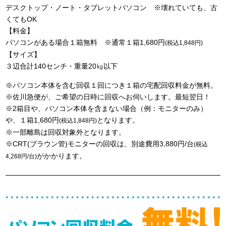
デスクトップ・ノート・タブレットパソコン ※壊れていても、古
くてもOK
【料金】
パソコンがある場合１箱無料 ※通常１箱1,680円
(税込1,848円)
【サイズ】
３辺合計140センチ・重量20㎏以下
※パソコン本体を含む回収１回につき１箱の宅配回収料金が無料。
※佐川急便が、ご希望の日時に回収へお伺いします。最短翌日！
※2箱目や、パソコン本体を含まない場合（例：モニターのみ）
や、１箱1,680円
となります。
(税込1,848円)
※一部離島は回収対象外となります。
※CRT(ブラウン管)モニターの回収は、別途費用3,880円/台
(税込
がかかります。
4,268円/台)