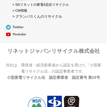
> SGリネットの家電4品目リサイクル
> CM情報
> グランパスくんのリサイクル
Twitter
Youtube
リネットジャパンリサイクル株式会社
当社は、環境省・経済産業省から認定を受けた「小型家
電リサイクル法」の認定事業者です。
小型家電リサイクル法 認定事業者 認定番号 第24号