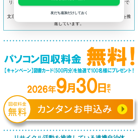
リネットジャパンは「小型家電リサイクル法」の認定事業者で
す。
友だち追加だけしておく
文京区を含む全国700以上の自治体とも連携してリサイクルを推
進しています。
リサイクル活動を推進している連携自治体