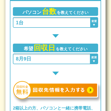
台数
パソコン
を教えてください
回収日
希望
を教えてください
2箱以上の方、パソコンと一緒に携帯電話、