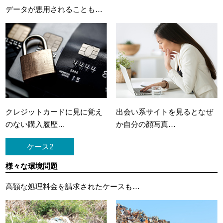
データが悪用されることも…
クレジットカードに
見に覚え
出会い系サイトを見ると
なぜ
のない購入履歴…
か自分の顔写真…
ケース2
様々な環境問題
高額な処理料金を請求されたケースも…