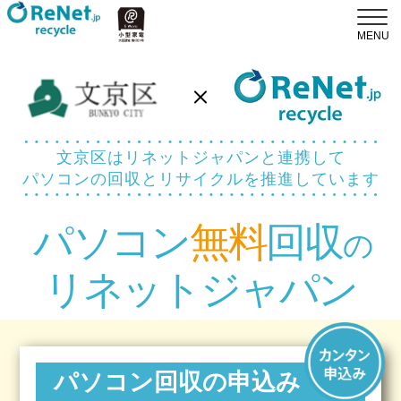
文京区はリネットジャパンと連携して
パソコンの回収とリサイクルを推進しています
パソコン
無料
回収
の
リネットジャパン
パソコン回収の申込み