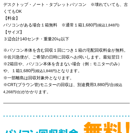
デスクトップ・ノート・タブレットパソコン ※壊れていても、古
くてもOK
【料金】
パソコンがある場合１箱無料 ※通常１箱1,680円
(税込1,848円)
【サイズ】
３辺合計140センチ・重量20㎏以下
※パソコン本体を含む回収１回につき１箱の宅配回収料金が無料。
※佐川急便が、ご希望の日時に回収へお伺いします。最短翌日！
※2箱目や、パソコン本体を含まない場合（例：モニターのみ）
や、１箱1,680円
となります。
(税込1,848円)
※一部離島は回収対象外となります。
※CRT(ブラウン管)モニターの回収は、別途費用3,880円/台
(税込
がかかります。
4,268円/台)