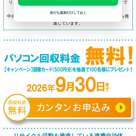
リネットジャパンは「小型家電リサイクル法」の認定事業者で
す。
友だち追加だけしておく
中央区を含む全国700以上の自治体とも連携してリサイクルを推
進しています。
リサイクル活動を推進している連携自治体