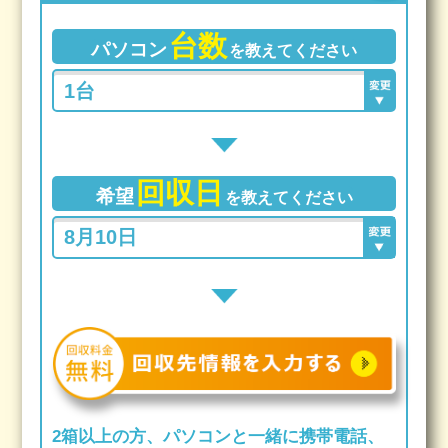
台数
パソコン
を教えてください
回収日
希望
を教えてください
2箱以上の方、パソコンと一緒に携帯電話、