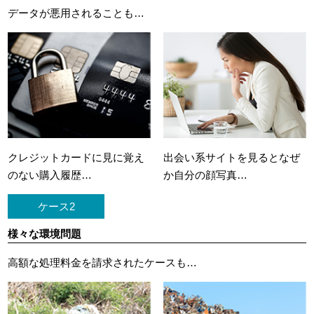
データが悪用されることも…
クレジットカードに
見に覚え
出会い系サイトを見ると
なぜ
のない購入履歴…
か自分の顔写真…
ケース2
様々な環境問題
高額な処理料金を請求されたケースも…