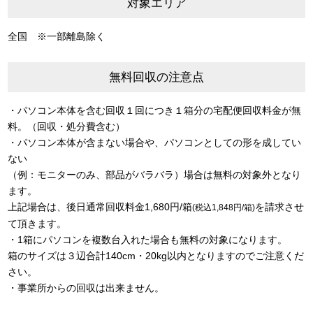
対象エリア
全国 ※一部離島除く
無料回収の注意点
・パソコン本体を含む回収１回につき１箱分の宅配便回収料金が無
料。（回収・処分費含む）
・パソコン本体が含まない場合や、パソコンとしての形を成してい
ない
（例：モニターのみ、部品がバラバラ）場合は無料の対象外となり
ます。
上記場合は、後日通常回収料金1,680円/箱
を請求させ
(税込1,848円/箱)
て頂きます。
・1箱にパソコンを複数台入れた場合も無料の対象になります。
箱のサイズは３辺合計140cm・20kg以内となりますのでご注意くだ
さい。
・事業所からの回収は出来ません。