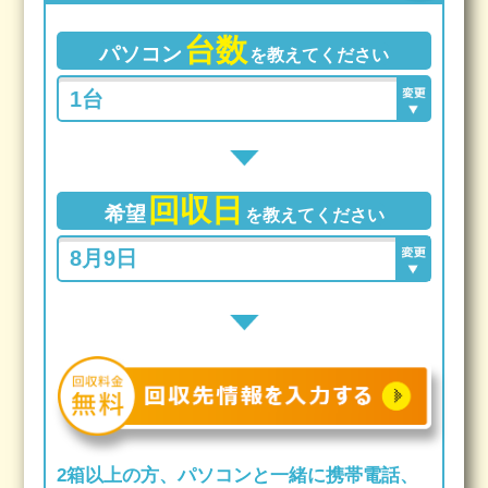
台数
パソコン
を教えてください
回収日
希望
を教えてください
2箱以上の方、パソコンと一緒に携帯電話、