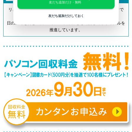
友だち追加だけ・無料
リネットジャパンは「小型家電リサイクル法」の認定事業者で
す。
友だち追加だけしておく
日の出町を含む全国700以上の自治体とも連携してリサイクルを
推進しています。