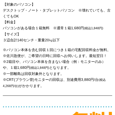
【対象のパソコン】
デスクトップ・ノート・タブレットパソコン ※壊れていても、古
くてもOK
【料金】
パソコンがある場合１箱無料 ※通常１箱1,680円
(税込1,848円)
【サイズ】
３辺合計140センチ・重量20㎏以下
※パソコン本体を含む回収１回につき１箱の宅配回収料金が無料。
※佐川急便が、ご希望の日時に回収へお伺いします。最短翌日！
※2箱目や、パソコン本体を含まない場合（例：モニターのみ）
や、１箱1,680円
となります。
(税込1,848円)
※一部離島は回収対象外となります。
※CRT(ブラウン管)モニターの回収は、別途費用3,880円/台
(税込
がかかります。
4,268円/台)