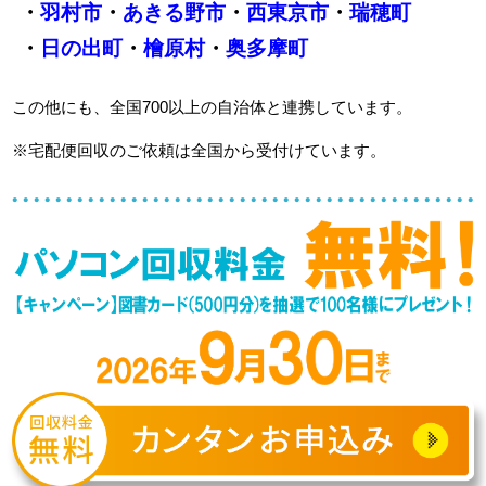
・
羽村市
・
あきる野市
・
西東京市
・
瑞穂町
・
日の出町
・
檜原村
・
奥多摩町
この他にも、全国700以上の自治体と連携しています。
※宅配便回収のご依頼は全国から受付けています。