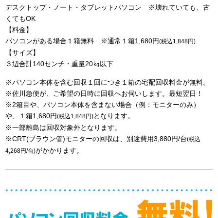
デスクトップ・ノート・タブレットパソコン ※壊れていても、古
くてもOK
【料金】
パソコンがある場合１箱無料 ※通常１箱1,680円
(税込1,848円)
【サイズ】
３辺合計140センチ・重量20㎏以下
※パソコン本体を含む回収１回につき１箱の宅配回収料金が無料。
※佐川急便が、ご希望の日時に回収へお伺いします。最短翌日！
※2箱目や、パソコン本体を含まない場合（例：モニターのみ）
や、１箱1,680円
となります。
(税込1,848円)
※一部離島は回収対象外となります。
※CRT(ブラウン管)モニターの回収は、別途費用3,880円/台
(税込
がかかります。
4,268円/台)