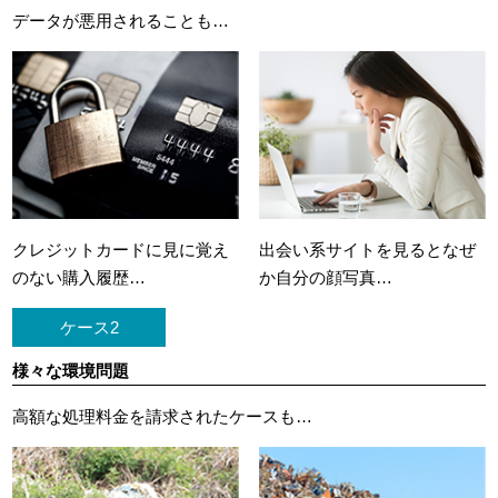
データが悪用されることも…
クレジットカードに
見に覚え
出会い系サイトを見ると
なぜ
のない購入履歴…
か自分の顔写真…
ケース2
様々な環境問題
高額な処理料金を請求されたケースも…