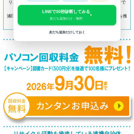
リネットジャパンは「小型家電リサイクル法」の認定事業者で
す。
LINEで30秒診断してみる
›
浦臼町を含む全国700以上の自治体とも連携してリサイクルを推
友だち追加だけ・無料
進しています。
友だち追加だけしておく
リサイクル活動を推進している連携自治体