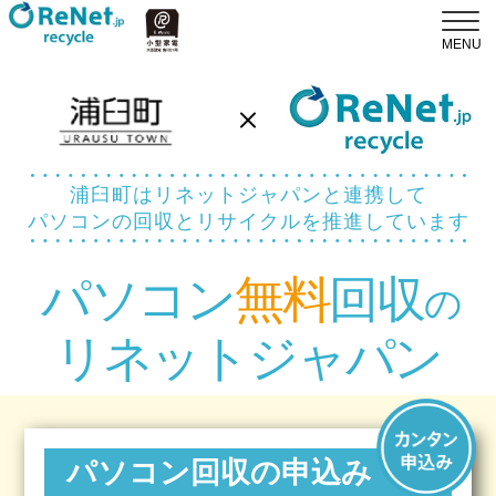
浦臼町はリネットジャパンと連携して
パソコンの回収とリサイクルを推進しています
パソコン
無料
回収
の
リネットジャパン
パソコン回収の申込み