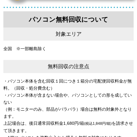
パソコン無料回収について
対象エリア
全国 ※一部離島除く
無料回収の注意点
・パソコン本体を含む回収１回につき１箱分の宅配便回収料金が無
料。（回収・処分費含む）
・パソコン本体が含まない場合や、パソコンとしての形を成してい
ない
（例：モニターのみ、部品がバラバラ）場合は無料の対象外となり
ます。
上記場合は、後日通常回収料金1,680円/箱
を請求させ
(税込1,848円/箱)
て頂きます。