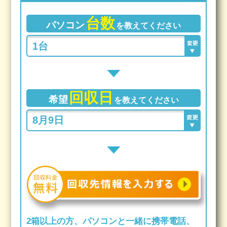
台数
パソコン
を教えてください
回収日
希望
を教えてください
2箱以上の方、パソコンと一緒に携帯電話、