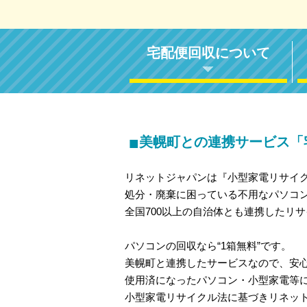
宅配便回収について
■
美幌町との連携サービス「
リネットジャパンは『小型家電リサイ
処分・廃棄に困っている不用なパソコ
全国700以上の自治体とも連携したリ
パソコンの回収なら“1箱無料”です。
美幌町と連携したサービスなので、安
使用済になったパソコン・小型家電等
小型家電リサイクル法に基づきリネッ