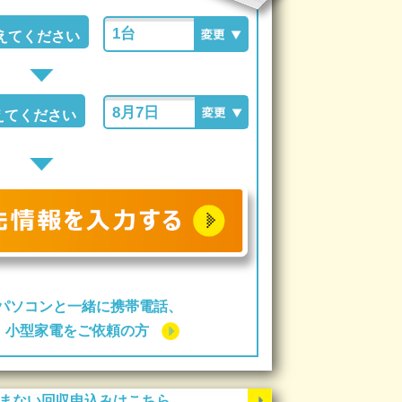
えてください
えてください
パソコンと一緒に携帯電話、
ー、小型家電をご依頼の方
まない回収申込みはこちら