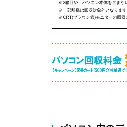
※2箱目や、パソコン本体を含まない
※一部離島は回収対象外となります
※CRT(ブラウン管)モニターの回収は