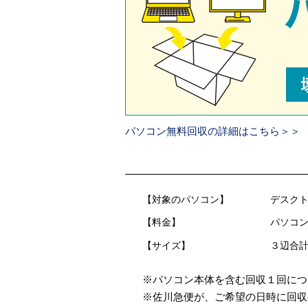
パソコン無料回収の詳細はこちら＞＞
【対象のパソコン】
デスクト
【料金】
パソコン
【サイズ】
３辺合計
※パソコン本体を含む回収１回につ
※佐川急便が、ご希望の日時に回収