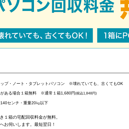
ップ・ノート・タブレットパソコン ※壊れていても、古くてもOK
がある場合１箱無料 ※通常１箱1,680円
(税込1,848円)
140センチ・重量20㎏以下
き１箱の宅配回収料金が無料。
へお伺いします。最短翌日！