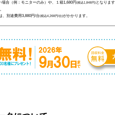
場合（例：モニターのみ）や、１箱1,680円
となります
(税込1,848円)
。
、別途費用3,880円/台
がかかります。
(税込4,268円/台)