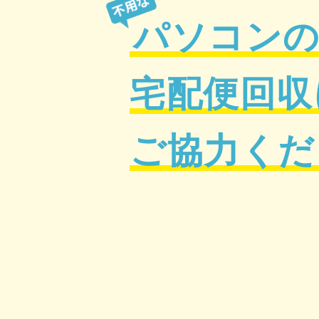
パソコン
宅配便回収
ご協力くだ