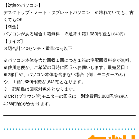
【対象のパソコン】
デスクトップ・ノート・タブレットパソコン ※壊れていても、古
くてもOK
【料金】
パソコンがある場合１箱無料 ※通常１箱1,680円
(税込1,848円)
【サイズ】
３辺合計140センチ・重量20㎏以下
※パソコン本体を含む回収１回につき１箱の宅配回収料金が無料。
※佐川急便が、ご希望の日時に回収へお伺いします。最短翌日！
※2箱目や、パソコン本体を含まない場合（例：モニターのみ）
や、１箱1,680円
となります。
(税込1,848円)
※一部離島は回収対象外となります。
※CRT(ブラウン管)モニターの回収は、別途費用3,880円/台
(税込
がかかります。
4,268円/台)