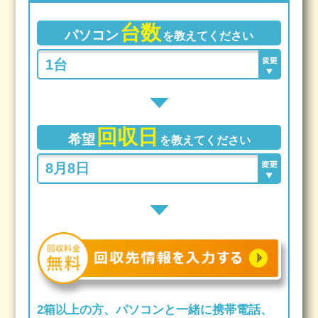
台数
パソコン
を教えてください
回収日
希望
を教えてください
2箱以上の方、パソコンと一緒に携帯電話、