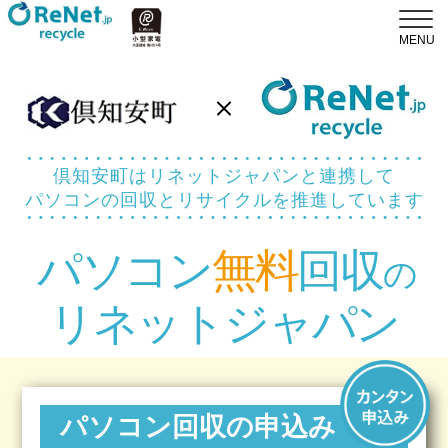
倶知安町はリネットジャパンと連携して
パソコンの回収とリサイクルを推進しています
パソコン
無料
回収
の
リネットジャパン
パソコン回収の申込み