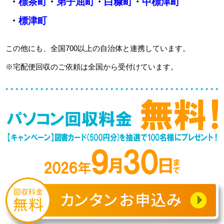
・
標茶町
・
弟子屈町
・
白糠町
・
中標津町
・
標津町
この他にも、全国700以上の自治体と連携しています。
※宅配便回収のご依頼は全国から受付けています。