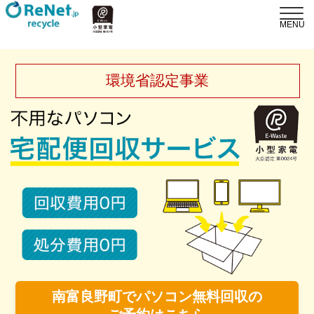
環境省認定事業
南富良野町でパソコン無料回収の