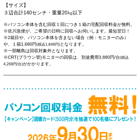
【サイズ】
３辺合計140センチ・重量20㎏以下
※パソコン本体を含む回収１回につき１箱の宅配回収料金が無料。
※佐川急便が、ご希望の日時に回収へお伺いします。最短翌日！
※2箱目や、パソコン本体を含まない場合（例：モニターのみ）
や、１箱1,680円
となります。
(税込1,848円)
※一部離島は回収対象外となります。
※CRT(ブラウン管)モニターの回収は、別途費用3,880円/台
(税込
がかかります。
4,268円/台)