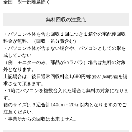
全国 ※一部離島除く
無料回収の注意点
・パソコン本体を含む回収１回につき１箱分の宅配便回収
料金が無料。（回収・処分費含む）
・パソコン本体が含まない場合や、パソコンとしての形を
成していない
（例：モニターのみ、部品がバラバラ）場合は無料の対象
外となります。
上記場合は、後日通常回収料金1,680円/箱
を請
(税込1,848円/箱)
求させて頂きます。
・1箱にパソコンを複数台入れた場合も無料の対象になりま
す。
箱のサイズは３辺合計140cm・20kg以内となりますのでご
注意ください。
・事業所からの回収は出来ません。