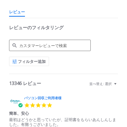
レビュー
レビューのフィルタリング
Search
フィルター追加
Reviews
13346 レビュー
並べ替え:
選択
パソコン回収ご利用者様
5.0
star
簡単、安心
rating
Review
review
最初はどうかと思っていたが、証明書をもらいあんしんしま
by
stating
した。有難うございました。