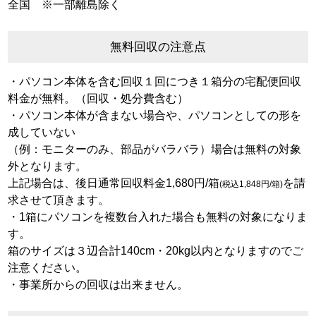
全国 ※一部離島除く
無料回収の注意点
・パソコン本体を含む回収１回につき１箱分の宅配便回収
料金が無料。（回収・処分費含む）
・パソコン本体が含まない場合や、パソコンとしての形を
成していない
（例：モニターのみ、部品がバラバラ）場合は無料の対象
外となります。
上記場合は、後日通常回収料金1,680円/箱
を請
(税込1,848円/箱)
求させて頂きます。
・1箱にパソコンを複数台入れた場合も無料の対象になりま
す。
箱のサイズは３辺合計140cm・20kg以内となりますのでご
注意ください。
・事業所からの回収は出来ません。