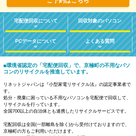
ご予約はこちら
宅配便回収について
回収対象のパソコン
PCデータについて
よくある質問
環境省認定の「宅配便回収」で、京極町の不用なパソ
■
コンのリサイクルを推進しています。
リネットジャパンは『小型家電リサイクル法』の認定事業者で
す。
処分・廃棄に困っている不用なパソコンを宅配便で回収して、
リサイクルを行っています。
全国700以上の自治体とも連携したリサイクルサービスです。
宅配回収は全国(一部離島を除く)から受付けておりますので、
京極町の方もご利用いただけます。