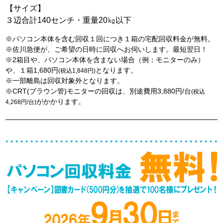
【サイズ】
３辺合計140センチ・重量20㎏以下
※パソコン本体を含む回収１回につき１箱の宅配回収料金が無料。
※佐川急便が、ご希望の日時に回収へお伺いします。最短翌日！
※2箱目や、パソコン本体を含まない場合（例：モニターのみ）
や、１箱1,680円
となります。
(税込1,848円)
※一部離島は回収対象外となります。
※CRT(ブラウン管)モニターの回収は、別途費用3,880円/台
(税込
がかかります。
4,268円/台)