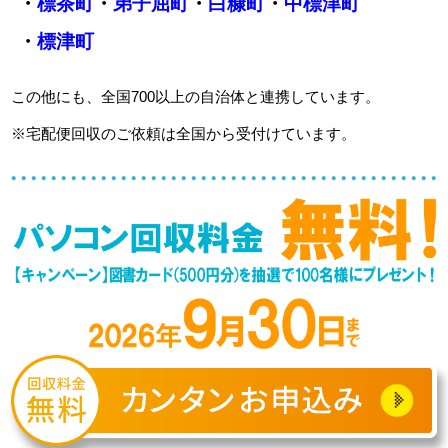
・
標茶町
・
弟子屈町
・
白糠町
・
中標津町
・
標津町
この他にも、全国700以上の自治体と連携しています。
※宅配便回収のご依頼は全国から受付けています。