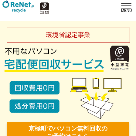
環境省認定事業
京極町でパソコン無料回収の