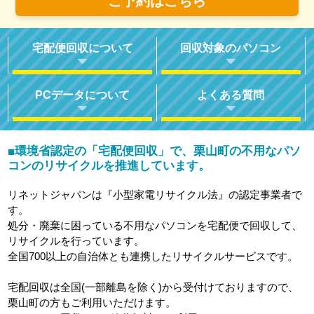
ご予約はこちら
宅配便回収について
回収対象のパソコン
PCデータについて
よくある質問
環境省認定の「宅配便回収」で、栗山町の不用なパソ
■
コンのリサイクルを推進しています。
リネットジャパンは『小型家電リサイクル法』の認定事業者で
す。
処分・廃棄に困っている不用なパソコンを宅配便で回収して、
リサイクルを行っています。
全国700以上の自治体とも連携したリサイクルサービスです。
宅配回収は全国(一部離島を除く)から受付けておりますので、
栗山町の方もご利用いただけます。