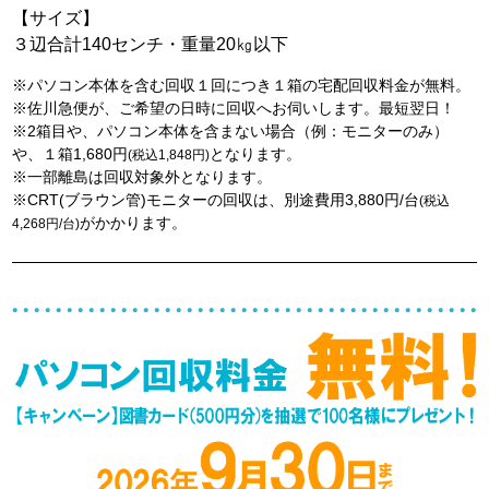
【サイズ】
３辺合計140センチ・重量20㎏以下
※パソコン本体を含む回収１回につき１箱の宅配回収料金が無料。
※佐川急便が、ご希望の日時に回収へお伺いします。最短翌日！
※2箱目や、パソコン本体を含まない場合（例：モニターのみ）
や、１箱1,680円
となります。
(税込1,848円)
※一部離島は回収対象外となります。
※CRT(ブラウン管)モニターの回収は、別途費用3,880円/台
(税込
がかかります。
4,268円/台)