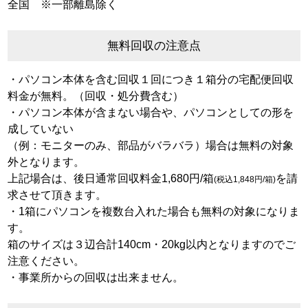
全国 ※一部離島除く
無料回収の注意点
・パソコン本体を含む回収１回につき１箱分の宅配便回収
料金が無料。（回収・処分費含む）
・パソコン本体が含まない場合や、パソコンとしての形を
成していない
（例：モニターのみ、部品がバラバラ）場合は無料の対象
外となります。
上記場合は、後日通常回収料金1,680円/箱
を請
(税込1,848円/箱)
求させて頂きます。
・1箱にパソコンを複数台入れた場合も無料の対象になりま
す。
箱のサイズは３辺合計140cm・20kg以内となりますのでご
注意ください。
・事業所からの回収は出来ません。