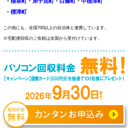
・
標茶町
・
弟子屈町
・
白糠町
・
中標津町
・
標津町
この他にも、全国700以上の自治体と連携しています。
※宅配便回収のご依頼は全国から受付けています。