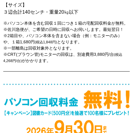
【サイズ】
３辺合計140センチ・重量20㎏以下
※パソコン本体を含む回収１回につき１箱の宅配回収料金が無料。
※佐川急便が、ご希望の日時に回収へお伺いします。最短翌日！
※2箱目や、パソコン本体を含まない場合（例：モニターのみ）
や、１箱1,680円
となります。
(税込1,848円)
※一部離島は回収対象外となります。
※CRT(ブラウン管)モニターの回収は、別途費用3,880円/台
(税込
がかかります。
4,268円/台)