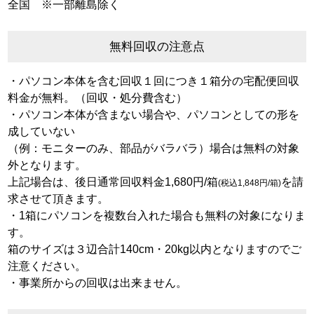
全国 ※一部離島除く
無料回収の注意点
・パソコン本体を含む回収１回につき１箱分の宅配便回収
料金が無料。（回収・処分費含む）
・パソコン本体が含まない場合や、パソコンとしての形を
成していない
（例：モニターのみ、部品がバラバラ）場合は無料の対象
外となります。
上記場合は、後日通常回収料金1,680円/箱
を請
(税込1,848円/箱)
求させて頂きます。
・1箱にパソコンを複数台入れた場合も無料の対象になりま
す。
箱のサイズは３辺合計140cm・20kg以内となりますのでご
注意ください。
・事業所からの回収は出来ません。