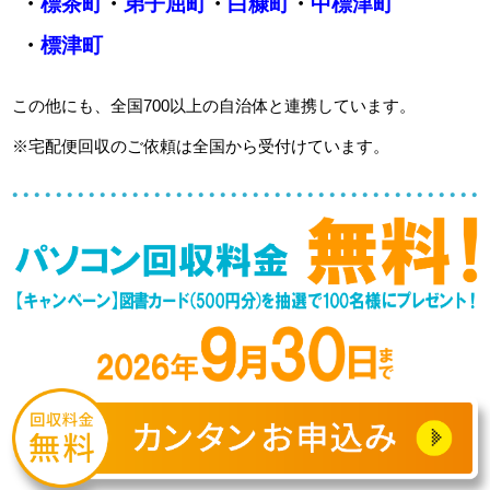
・
標茶町
・
弟子屈町
・
白糠町
・
中標津町
・
標津町
この他にも、全国700以上の自治体と連携しています。
※宅配便回収のご依頼は全国から受付けています。