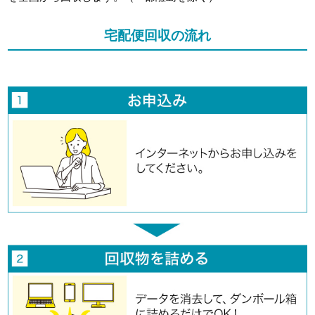
宅配便回収の流れ