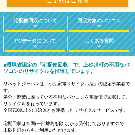
ご予約はこちら
宅配便回収について
回収対象のパソコン
PCデータについて
よくある質問
環境省認定の「宅配便回収」で、上砂川町の不用なパ
■
ソコンのリサイクルを推進しています。
リネットジャパンは『小型家電リサイクル法』の認定事業者で
す。
処分・廃棄に困っている不用なパソコンを宅配便で回収して、
リサイクルを行っています。
全国700以上の自治体とも連携したリサイクルサービスです。
宅配回収は全国(一部離島を除く)から受付けておりますので、
上砂川町の方もご利用いただけます。