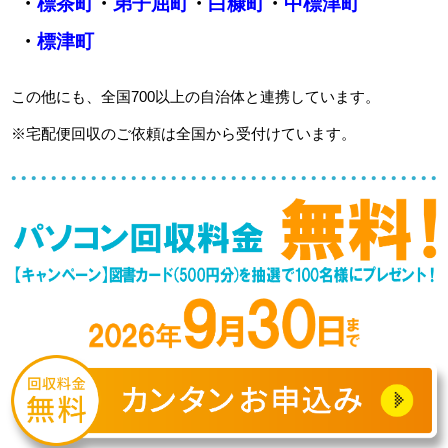
・
標茶町
・
弟子屈町
・
白糠町
・
中標津町
・
標津町
この他にも、全国700以上の自治体と連携しています。
※宅配便回収のご依頼は全国から受付けています。