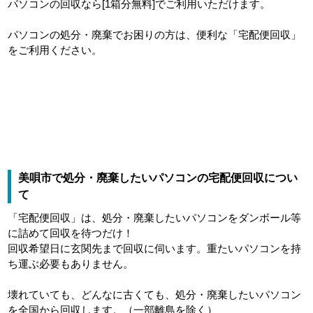
パソコンの回収なら[1箱分無料]でご利用いただけます。
パソコンの処分・廃棄でお困りの方は、便利な「宅配便回収」
をご利用ください。
美唄市で処分・廃棄したいパソコンの宅配便回収につい
て
「宅配便回収」は、処分・廃棄したいパソコンをダンボール等
に詰めて回収を待つだけ！
回収希望日に玄関先まで回収に伺います。重たいパソコンを持
ち運ぶ必要もありません。
壊れていても、どんなに古くても、処分・廃棄したいパソコン
を全国から回収します。（一部離島を除く）