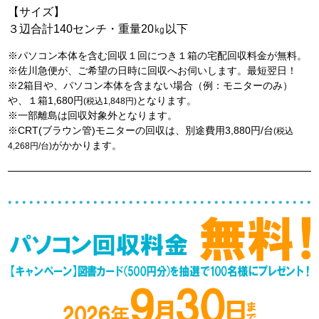
【サイズ】
３辺合計140センチ・重量20㎏以下
※パソコン本体を含む回収１回につき１箱の宅配回収料金が無料。
※佐川急便が、ご希望の日時に回収へお伺いします。最短翌日！
※2箱目や、パソコン本体を含まない場合（例：モニターのみ）
や、１箱1,680円
となります。
(税込1,848円)
※一部離島は回収対象外となります。
※CRT(ブラウン管)モニターの回収は、別途費用3,880円/台
(税込
がかかります。
4,268円/台)