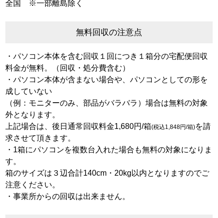
全国 ※一部離島除く
無料回収の注意点
・パソコン本体を含む回収１回につき１箱分の宅配便回収
料金が無料。（回収・処分費含む）
・パソコン本体が含まない場合や、パソコンとしての形を
成していない
（例：モニターのみ、部品がバラバラ）場合は無料の対象
外となります。
上記場合は、後日通常回収料金1,680円/箱
を請
(税込1,848円/箱)
求させて頂きます。
・1箱にパソコンを複数台入れた場合も無料の対象になりま
す。
箱のサイズは３辺合計140cm・20kg以内となりますのでご
注意ください。
・事業所からの回収は出来ません。