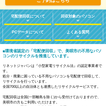
ご予約はこちら
宅配便回収について
回収対象のパソコン
PCデータについて
よくある質問
環境省認定の「宅配便回収」で、美唄市の不用なパソ
■
コンのリサイクルを推進しています。
リネットジャパンは『小型家電リサイクル法』の認定事業者で
す。
処分・廃棄に困っている不用なパソコンを宅配便で回収して、
リサイクルを行っています。
全国700以上の自治体とも連携したリサイクルサービスです。
宅配回収は全国(一部離島を除く)から受付けておりますので、
美唄市の方もご利用いただけます。