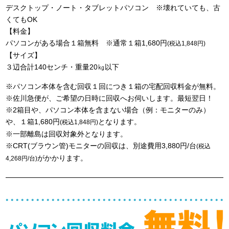
デスクトップ・ノート・タブレットパソコン ※壊れていても、古
くてもOK
【料金】
パソコンがある場合１箱無料 ※通常１箱1,680円
(税込1,848円)
【サイズ】
３辺合計140センチ・重量20㎏以下
※パソコン本体を含む回収１回につき１箱の宅配回収料金が無料。
※佐川急便が、ご希望の日時に回収へお伺いします。最短翌日！
※2箱目や、パソコン本体を含まない場合（例：モニターのみ）
や、１箱1,680円
となります。
(税込1,848円)
※一部離島は回収対象外となります。
※CRT(ブラウン管)モニターの回収は、別途費用3,880円/台
(税込
がかかります。
4,268円/台)