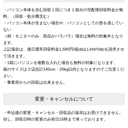
・パソコン本体を含む回収１回につき１箱分の宅配便回収料金が無
料。（回収・処分費含む）
・パソコン本体が含まない場合や、パソコンとしての形を成してい
ない
（例：モニターのみ、部品がバラバラ）場合は無料の対象外となり
ます。
上記場合は、後日通常回収料金1,680円/箱
を請求させ
(税込1,848円/箱)
て頂きます。
・1箱にパソコンを複数台入れた場合も無料の対象になります。
箱のサイズは３辺合計140cm・20kg以内となりますのでご注意くだ
さい。
・事業所からの回収は出来ません。
変更・キャンセルについて
・申込後の変更・キャンセル・回収品の返却はお受けできません。
但し、回収日時の変更のみ前日15時まで承っております。