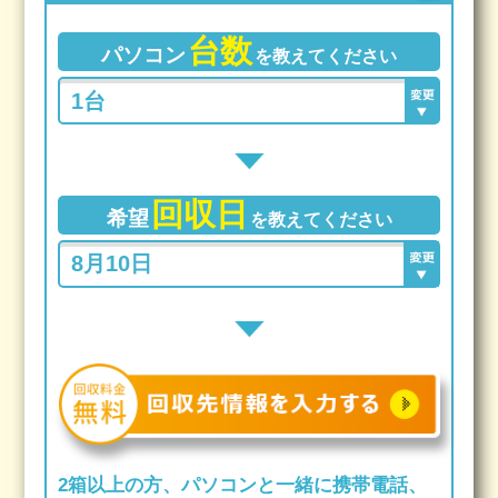
台数
パソコン
を教えてください
回収日
希望
を教えてください
2箱以上の方、パソコンと一緒に携帯電話、