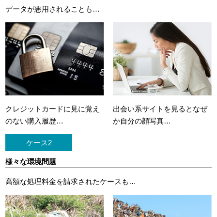
データが悪用されることも…
クレジットカードに
見に覚え
出会い系サイトを見ると
なぜ
のない購入履歴…
か自分の顔写真…
ケース2
様々な環境問題
高額な処理料金を請求されたケースも…