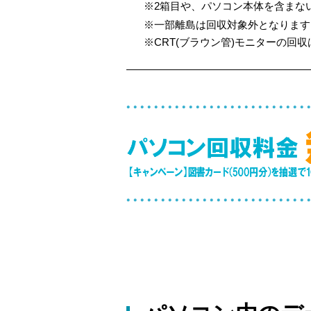
※2箱目や、パソコン本体を含まない
※一部離島は回収対象外となります
※CRT(ブラウン管)モニターの回収は