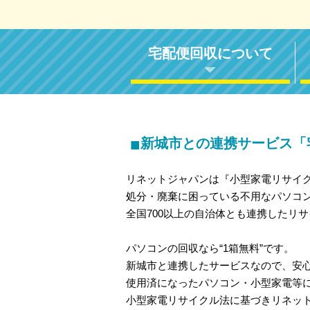
宅配便回収について
■
新城市との連携サービス「
リネットジャパンは『小型家電リサイ
処分・廃棄に困っている不用なパソコ
全国700以上の自治体とも連携したリ
パソコンの回収なら“1箱無料”です。
新城市と連携したサービスなので、安
使用済になったパソコン・小型家電等
小型家電リサイクル法に基づきリネッ