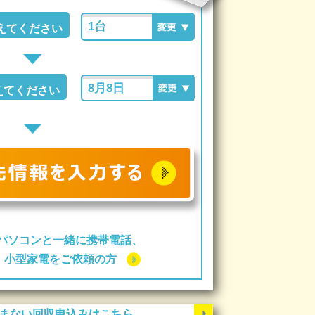
えてください
えてください
パソコンと一緒に携帯電話、
ー、小型家電をご依頼の方
まない回収申込みはこちら