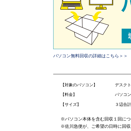
パソコン無料回収の詳細はこちら＞＞
【対象のパソコン】
デスクト
【料金】
パソコン
【サイズ】
３辺合計
※パソコン本体を含む回収１回につ
※佐川急便が、ご希望の日時に回収