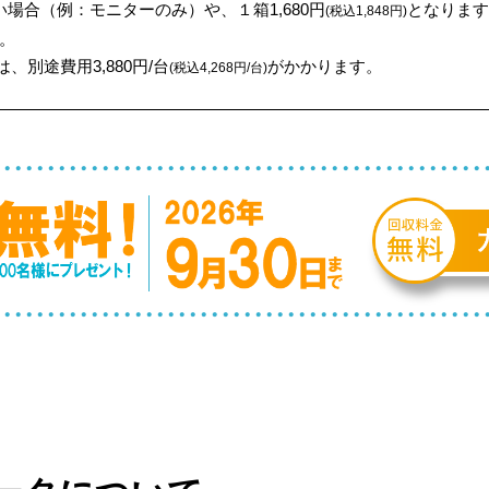
場合（例：モニターのみ）や、１箱1,680円
となります
(税込1,848円)
。
、別途費用3,880円/台
がかかります。
(税込4,268円/台)