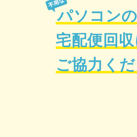
パソコン
宅配便回収
ご協力くだ