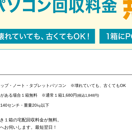
ップ・ノート・タブレットパソコン ※壊れていても、古くてもOK
がある場合１箱無料 ※通常１箱1,680円
(税込1,848円)
140センチ・重量20㎏以下
き１箱の宅配回収料金が無料。
へお伺いします。最短翌日！