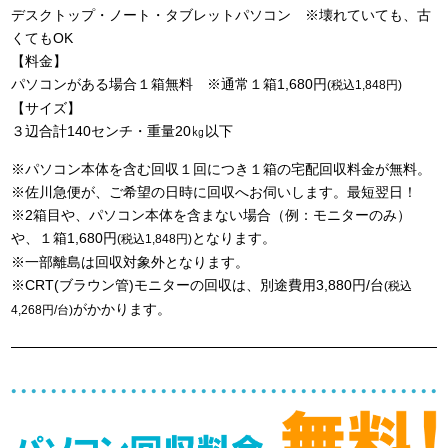
デスクトップ・ノート・タブレットパソコン ※壊れていても、古
くてもOK
【料金】
パソコンがある場合１箱無料 ※通常１箱1,680円
(税込1,848円)
【サイズ】
３辺合計140センチ・重量20㎏以下
※パソコン本体を含む回収１回につき１箱の宅配回収料金が無料。
※佐川急便が、ご希望の日時に回収へお伺いします。最短翌日！
※2箱目や、パソコン本体を含まない場合（例：モニターのみ）
や、１箱1,680円
となります。
(税込1,848円)
※一部離島は回収対象外となります。
※CRT(ブラウン管)モニターの回収は、別途費用3,880円/台
(税込
がかかります。
4,268円/台)