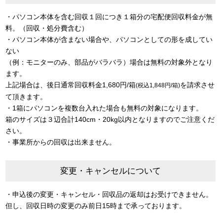
・パソコン本体を含む回収１回につき１箱分の宅配便回収料金が無
料。（回収・処分費含む）
・パソコン本体が含まない場合や、パソコンとしての形を成してい
ない
（例：モニターのみ、部品がバラバラ）場合は無料の対象外となり
ます。
上記場合は、後日通常回収料金1,680円/箱
を請求させ
(税込1,848円/箱)
て頂きます。
・1箱にパソコンを複数台入れた場合も無料の対象になります。
箱のサイズは３辺合計140cm・20kg以内となりますのでご注意くだ
さい。
・事業所からの回収は出来ません。
変更・キャンセルについて
・申込後の変更・キャンセル・回収品の返却はお受けできません。
但し、回収日時の変更のみ前日15時まで承っております。