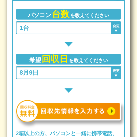
台数
パソコン
を教えてください
回収日
希望
を教えてください
2箱以上の方、パソコンと一緒に携帯電話、