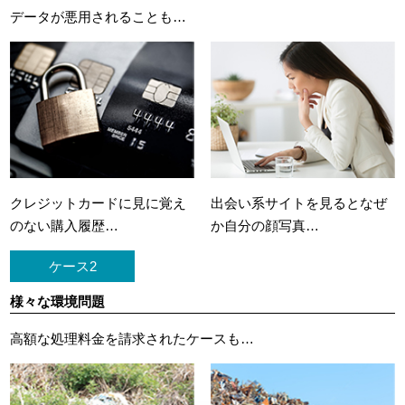
データが悪用されることも…
クレジットカードに
見に覚え
出会い系サイトを見ると
なぜ
のない購入履歴…
か自分の顔写真…
ケース2
様々な環境問題
高額な処理料金を請求されたケースも…