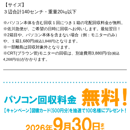
【サイズ】
３辺合計140センチ・重量20㎏以下
※パソコン本体を含む回収１回につき１箱の宅配回収料金が無料。
※佐川急便が、ご希望の日時に回収へお伺いします。最短翌日！
※2箱目や、パソコン本体を含まない場合（例：モニターのみ）
や、１箱1,680円
となります。
(税込1,848円)
※一部離島は回収対象外となります。
※CRT(ブラウン管)モニターの回収は、別途費用3,880円/台
(税込
がかかります。
4,268円/台)