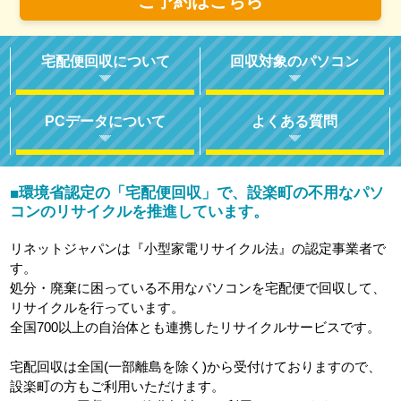
ご予約はこちら
宅配便回収について
回収対象のパソコン
PCデータについて
よくある質問
環境省認定の「宅配便回収」で、設楽町の不用なパソ
■
コンのリサイクルを推進しています。
リネットジャパンは『小型家電リサイクル法』の認定事業者で
す。
処分・廃棄に困っている不用なパソコンを宅配便で回収して、
リサイクルを行っています。
全国700以上の自治体とも連携したリサイクルサービスです。
宅配回収は全国(一部離島を除く)から受付けておりますので、
設楽町の方もご利用いただけます。