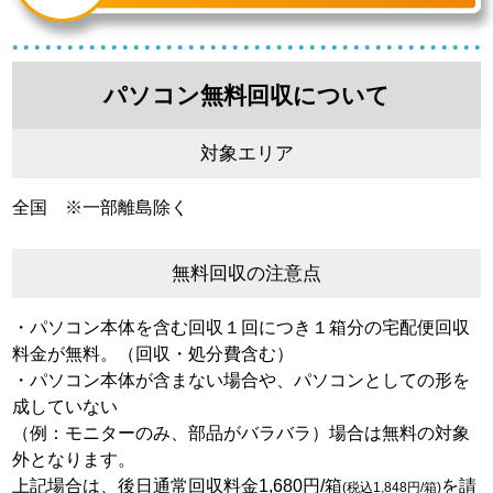
パソコン無料回収について
対象エリア
全国 ※一部離島除く
無料回収の注意点
・パソコン本体を含む回収１回につき１箱分の宅配便回収
料金が無料。（回収・処分費含む）
・パソコン本体が含まない場合や、パソコンとしての形を
成していない
（例：モニターのみ、部品がバラバラ）場合は無料の対象
外となります。
上記場合は、後日通常回収料金1,680円/箱
を請
(税込1,848円/箱)