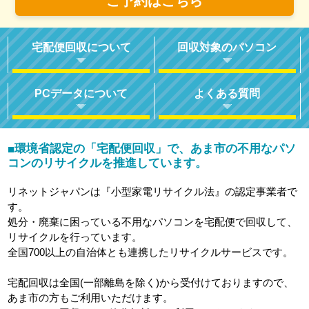
ご予約はこちら
宅配便回収について
回収対象のパソコン
PCデータについて
よくある質問
環境省認定の「宅配便回収」で、あま市の不用なパソ
■
コンのリサイクルを推進しています。
リネットジャパンは『小型家電リサイクル法』の認定事業者で
す。
処分・廃棄に困っている不用なパソコンを宅配便で回収して、
リサイクルを行っています。
全国700以上の自治体とも連携したリサイクルサービスです。
宅配回収は全国(一部離島を除く)から受付けておりますので、
あま市の方もご利用いただけます。