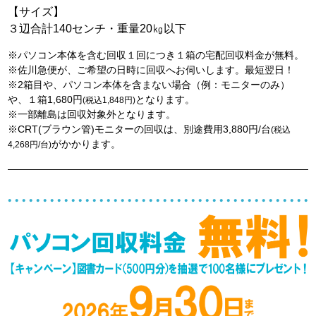
【サイズ】
３辺合計140センチ・重量20㎏以下
※パソコン本体を含む回収１回につき１箱の宅配回収料金が無料。
※佐川急便が、ご希望の日時に回収へお伺いします。最短翌日！
※2箱目や、パソコン本体を含まない場合（例：モニターのみ）
や、１箱1,680円
となります。
(税込1,848円)
※一部離島は回収対象外となります。
※CRT(ブラウン管)モニターの回収は、別途費用3,880円/台
(税込
がかかります。
4,268円/台)