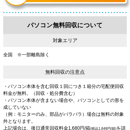
パソコン無料回収について
対象エリア
全国 ※一部離島除く
無料回収の注意点
・パソコン本体を含む回収１回につき１箱分の宅配便回収
料金が無料。（回収・処分費含む）
・パソコン本体が含まない場合や、パソコンとしての形を
成していない
（例：モニターのみ、部品がバラバラ）場合は無料の対象
外となります。
上記場合は、後日通常回収料金1,680円/箱
を請
(税込1,848円/箱)