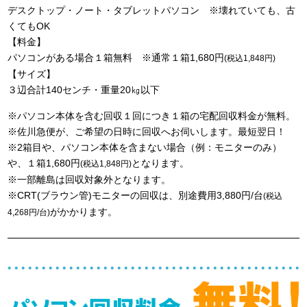
デスクトップ・ノート・タブレットパソコン ※壊れていても、古
くてもOK
【料金】
パソコンがある場合１箱無料 ※通常１箱1,680円
(税込1,848円)
【サイズ】
３辺合計140センチ・重量20㎏以下
※パソコン本体を含む回収１回につき１箱の宅配回収料金が無料。
※佐川急便が、ご希望の日時に回収へお伺いします。最短翌日！
※2箱目や、パソコン本体を含まない場合（例：モニターのみ）
や、１箱1,680円
となります。
(税込1,848円)
※一部離島は回収対象外となります。
※CRT(ブラウン管)モニターの回収は、別途費用3,880円/台
(税込
がかかります。
4,268円/台)