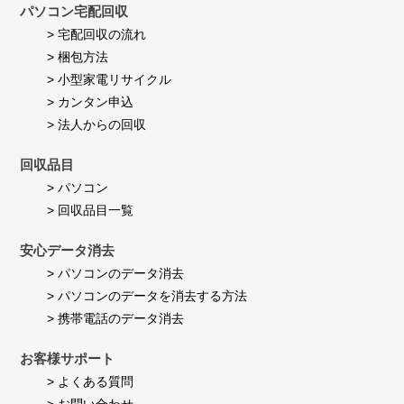
Jul
パソコン宅配回収
い
2026
ま
> 宅配回収の流れ
す。
> 梱包方法
> 小型家電リサイクル
> カンタン申込
> 法人からの回収
回収品目
> パソコン
> 回収品目一覧
安心データ消去
> パソコンのデータ消去
> パソコンのデータを消去する方法
> 携帯電話のデータ消去
お客様サポート
> よくある質問