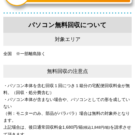
パソコン無料回収について
対象エリア
全国 ※一部離島除く
無料回収の注意点
・パソコン本体を含む回収１回につき１箱分の宅配便回収料金が無
料。（回収・処分費含む）
・パソコン本体が含まない場合や、パソコンとしての形を成してい
ない
（例：モニターのみ、部品がバラバラ）場合は無料の対象外となり
ます。
上記場合は、後日通常回収料金1,680円/箱
を請求させ
(税込1,848円/箱)
て頂きます。