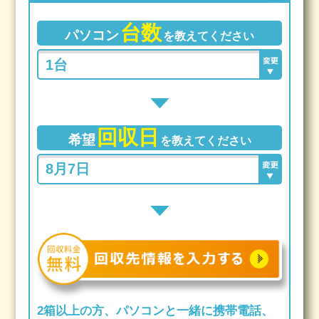
台数
パソコン
を教えてください
回収日
希望
を教えてください
2箱以上の方、パソコンと一緒に携帯電話、