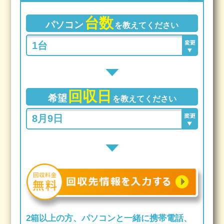
台数
パソコン
を教えてください
回収日
希望
を教えてください
2箱以上の方、パソコンと一緒に携帯電話、