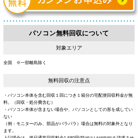
パソコン無料回収について
対象エリア
全国 ※一部離島除く
無料回収の注意点
・パソコン本体を含む回収１回につき１箱分の宅配便回収料金が無
料。（回収・処分費含む）
・パソコン本体が含まない場合や、パソコンとしての形を成してい
ない
（例：モニターのみ、部品がバラバラ）場合は無料の対象外となり
ます。
上記場合は、後日通常回収料金1,680円/箱
を請求させ
(税込1,848円/箱)