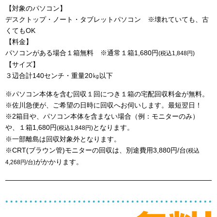
【対象のパソコン】
デスクトップ・ノート・タブレットパソコン ※壊れていても、古
くてもOK
【料金】
パソコンがある場合１箱無料 ※通常１箱1,680円
(税込1,848円)
【サイズ】
３辺合計140センチ・重量20㎏以下
※パソコン本体を含む回収１回につき１箱の宅配回収料金が無料。
※佐川急便が、ご希望の日時に回収へお伺いします。最短翌日！
※2箱目や、パソコン本体を含まない場合（例：モニターのみ）
や、１箱1,680円
となります。
(税込1,848円)
※一部離島は回収対象外となります。
※CRT(ブラウン管)モニターの回収は、別途費用3,880円/台
(税込
がかかります。
4,268円/台)