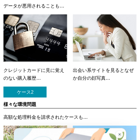
データが悪用されることも…
クレジットカードに
見に覚え
出会い系サイトを見ると
なぜ
のない購入履歴…
か自分の顔写真…
ケース2
様々な環境問題
高額な処理料金を請求されたケースも…
×