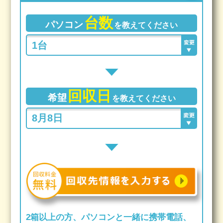
台数
パソコン
を教えてください
回収日
希望
を教えてください
2箱以上の方、パソコンと一緒に携帯電話、