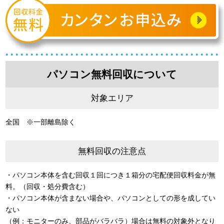
パソコン無料回収について
対象エリア
全国 ※一部離島除く
無料回収の注意点
・パソコン本体を含む回収１回につき１箱分の宅配便回収料金が無
料。（回収・処分費含む）
・パソコン本体が含まない場合や、パソコンとしての形を成してい
ない
（例：モニターのみ、部品がバラバラ）場合は無料の対象外となり