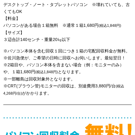
デスクトップ・ノート・タブレットパソコン ※壊れていても、古
くてもOK
【料金】
パソコンがある場合１箱無料 ※通常１箱1,680円
(税込1,848円)
【サイズ】
３辺合計140センチ・重量20㎏以下
※パソコン本体を含む回収１回につき１箱の宅配回収料金が無料。
※佐川急便が、ご希望の日時に回収へお伺いします。最短翌日！
※2箱目や、パソコン本体を含まない場合（例：モニターのみ）
や、１箱1,680円
となります。
(税込1,848円)
※一部離島は回収対象外となります。
※CRT(ブラウン管)モニターの回収は、別途費用3,880円/台
(税込
がかかります。
4,268円/台)