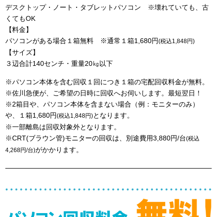
デスクトップ・ノート・タブレットパソコン ※壊れていても、古
くてもOK
【料金】
パソコンがある場合１箱無料 ※通常１箱1,680円
(税込1,848円)
【サイズ】
３辺合計140センチ・重量20㎏以下
※パソコン本体を含む回収１回につき１箱の宅配回収料金が無料。
※佐川急便が、ご希望の日時に回収へお伺いします。最短翌日！
※2箱目や、パソコン本体を含まない場合（例：モニターのみ）
や、１箱1,680円
となります。
(税込1,848円)
※一部離島は回収対象外となります。
※CRT(ブラウン管)モニターの回収は、別途費用3,880円/台
(税込
がかかります。
4,268円/台)