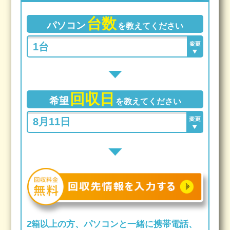
台数
パソコン
を教えてください
回収日
希望
を教えてください
2箱以上の方、パソコンと一緒に携帯電話、