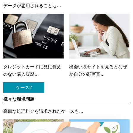
データが悪用されることも…
クレジットカードに
見に覚え
出会い系サイトを見ると
なぜ
のない購入履歴…
か自分の顔写真…
ケース2
様々な環境問題
高額な処理料金を請求されたケースも…
×