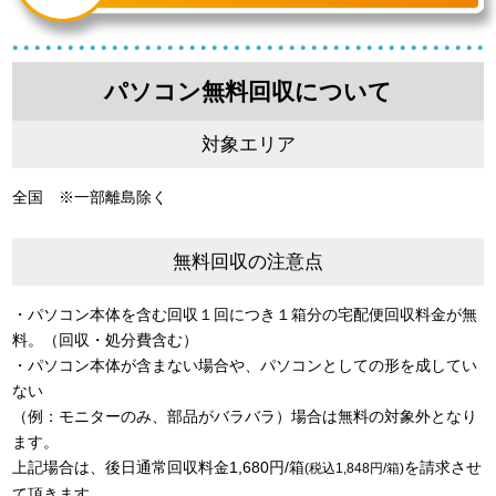
パソコン無料回収について
対象エリア
全国 ※一部離島除く
無料回収の注意点
・パソコン本体を含む回収１回につき１箱分の宅配便回収料金が無
料。（回収・処分費含む）
・パソコン本体が含まない場合や、パソコンとしての形を成してい
ない
（例：モニターのみ、部品がバラバラ）場合は無料の対象外となり
ます。
上記場合は、後日通常回収料金1,680円/箱
を請求させ
(税込1,848円/箱)
て頂きます。