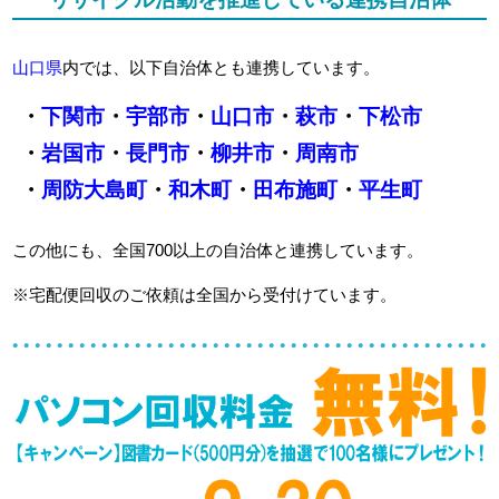
山口県
内では、以下自治体とも連携しています。
・
下関市
・
宇部市
・
山口市
・
萩市
・
下松市
・
岩国市
・
長門市
・
柳井市
・
周南市
・
周防大島町
・
和木町
・
田布施町
・
平生町
この他にも、全国700以上の自治体と連携しています。
※宅配便回収のご依頼は全国から受付けています。