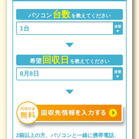
台数
パソコン
を教えてください
回収日
希望
を教えてください
2箱以上の方、パソコンと一緒に携帯電話、