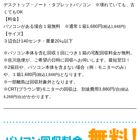
デスクトップ・ノート・タブレットパソコン ※壊れていても、古
くてもOK
【料金】
パソコンがある場合１箱無料 ※通常１箱1,680円
(税込1,848円)
【サイズ】
３辺合計140センチ・重量20㎏以下
※パソコン本体を含む回収１回につき１箱の宅配回収料金が無料。
※佐川急便が、ご希望の日時に回収へお伺いします。最短翌日！
※2箱目や、パソコン本体を含まない場合（例：モニターのみ）
や、１箱1,680円
となります。
(税込1,848円)
※一部離島は回収対象外となります。
※CRT(ブラウン管)モニターの回収は、別途費用3,880円/台
(税込
がかかります。
4,268円/台)