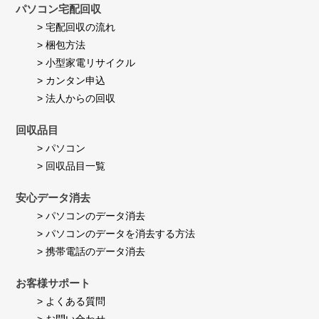
Jul
パソコン宅配回収
い
2026
ま
> 宅配回収の流れ
す。
> 梱包方法
> 小型家電リサイクル
> カンタン申込
> 法人からの回収
回収品目
> パソコン
> 回収品目一覧
安心データ消去
> パソコンのデータ消去
> パソコンのデータを消去する方法
> 携帯電話のデータ消去
お客様サポート
> よくある質問