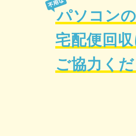
パソコン
宅配便回収
ご協力くだ