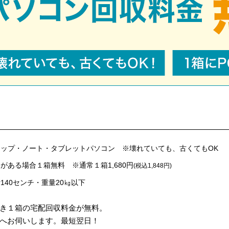
ップ・ノート・タブレットパソコン ※壊れていても、古くてもOK
がある場合１箱無料 ※通常１箱1,680円
(税込1,848円)
140センチ・重量20㎏以下
き１箱の宅配回収料金が無料。
へお伺いします。最短翌日！