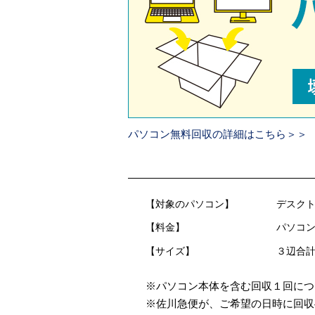
パソコン無料回収の詳細はこちら＞＞
【対象のパソコン】
デスクト
【料金】
パソコン
【サイズ】
３辺合計
※パソコン本体を含む回収１回につ
※佐川急便が、ご希望の日時に回収