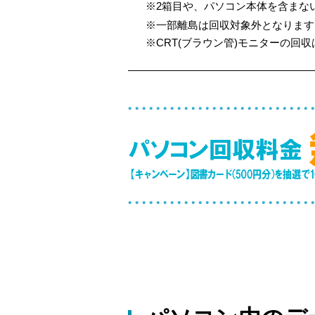
※2箱目や、パソコン本体を含まない
※一部離島は回収対象外となります
※CRT(ブラウン管)モニターの回収は