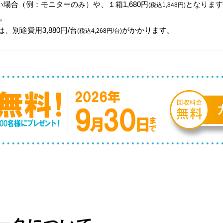
場合（例：モニターのみ）や、１箱1,680円
となります
(税込1,848円)
。
、別途費用3,880円/台
がかかります。
(税込4,268円/台)