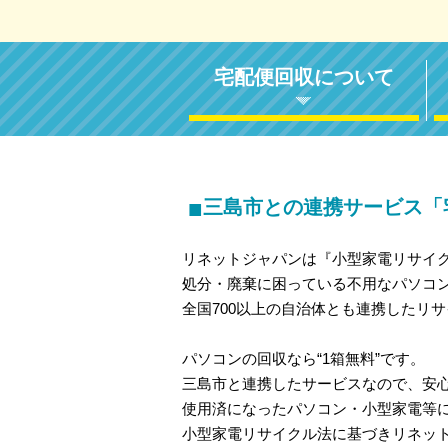
宅配便回収について
■
三島市との連携サービス「
リネットジャパンは『小型家電リサイ
処分・廃棄に困っている不用なパソコ
全国700以上の自治体とも連携したリ
パソコンの回収なら“1箱無料”です。
三島市と連携したサービスなので、安
使用済になったパソコン・小型家電等
小型家電リサイクル法に基づきリネッ