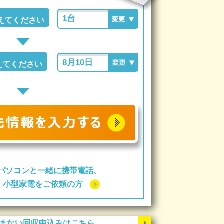
えてください
えてください
パソコンと一緒に携帯電話、
ー、小型家電をご依頼の方
まない回収申込みはこちら