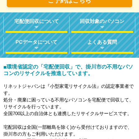
ご予約はこちら
宅配便回収について
回収対象のパソコン
PCデータについて
よくある質問
環境省認定の「宅配便回収」で、掛川市の不用なパソ
■
コンのリサイクルを推進しています。
リネットジャパンは『小型家電リサイクル法』の認定事業者で
す。
処分・廃棄に困っている不用なパソコンを宅配便で回収して、
リサイクルを行っています。
全国700以上の自治体とも連携したリサイクルサービスです。
宅配回収は全国(一部離島を除く)から受付けておりますので、
掛川市の方もご利用いただけます。