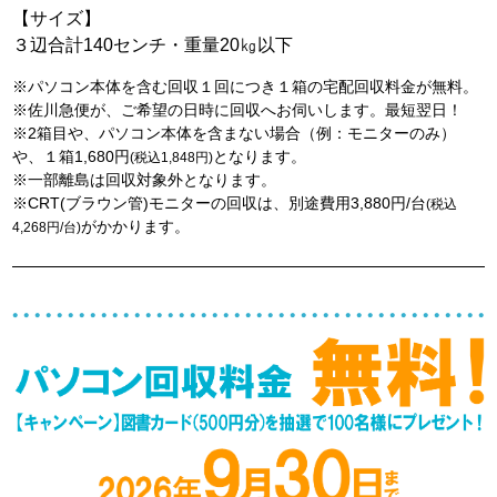
【サイズ】
３辺合計140センチ・重量20㎏以下
※パソコン本体を含む回収１回につき１箱の宅配回収料金が無料。
※佐川急便が、ご希望の日時に回収へお伺いします。最短翌日！
※2箱目や、パソコン本体を含まない場合（例：モニターのみ）
や、１箱1,680円
となります。
(税込1,848円)
※一部離島は回収対象外となります。
※CRT(ブラウン管)モニターの回収は、別途費用3,880円/台
(税込
がかかります。
4,268円/台)