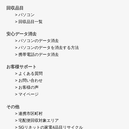
回収品目
> パソコン
> 回収品目一覧
安心データ消去
> パソコンのデータ消去
> パソコンのデータを消去する方法
> 携帯電話のデータ消去
お客様サポート
> よくある質問
> お問い合わせ
> お客様の声
> マイページ
その他
> 連携市区町村
> 宅配便回収対象エリア
> SGリネットの家電4品目リサイクル