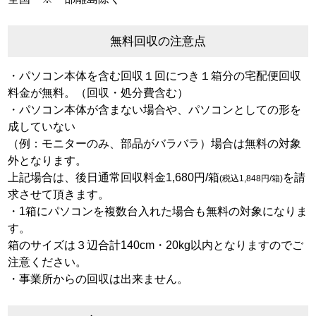
無料回収の注意点
・パソコン本体を含む回収１回につき１箱分の宅配便回収
料金が無料。（回収・処分費含む）
・パソコン本体が含まない場合や、パソコンとしての形を
成していない
（例：モニターのみ、部品がバラバラ）場合は無料の対象
外となります。
上記場合は、後日通常回収料金1,680円/箱
を請
(税込1,848円/箱)
求させて頂きます。
・1箱にパソコンを複数台入れた場合も無料の対象になりま
す。
箱のサイズは３辺合計140cm・20kg以内となりますのでご
注意ください。
・事業所からの回収は出来ません。