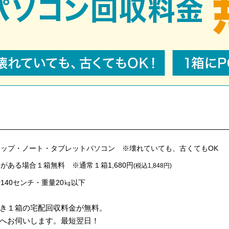
ップ・ノート・タブレットパソコン ※壊れていても、古くてもOK
がある場合１箱無料 ※通常１箱1,680円
(税込1,848円)
140センチ・重量20㎏以下
き１箱の宅配回収料金が無料。
へお伺いします。最短翌日！