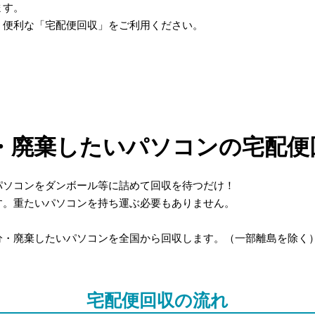
ます。
、便利な「宅配便回収」をご利用ください。
・廃棄したいパソコンの宅配便
パソコンをダンボール等に詰めて回収を待つだけ！
す。重たいパソコンを持ち運ぶ必要もありません。
分・廃棄したいパソコンを全国から回収します。（一部離島を除く
宅配便回収の流れ