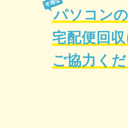
パソコン
宅配便回収
ご協力くだ