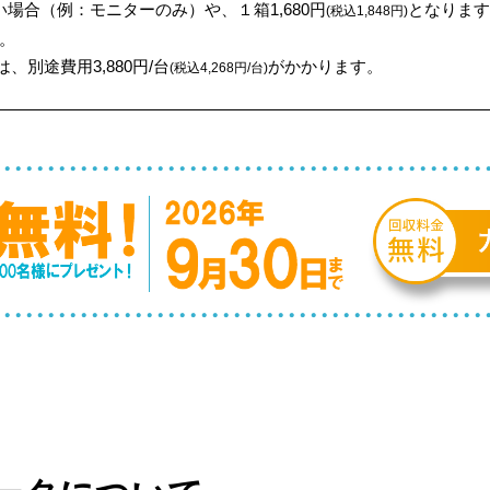
場合（例：モニターのみ）や、１箱1,680円
となります
(税込1,848円)
。
、別途費用3,880円/台
がかかります。
(税込4,268円/台)