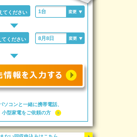
えてください
えてください
パソコンと一緒に携帯電話、
ー、小型家電をご依頼の方
まない回収申込みはこちら