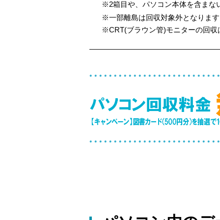
※2箱目や、パソコン本体を含まない
※一部離島は回収対象外となります
※CRT(ブラウン管)モニターの回収は