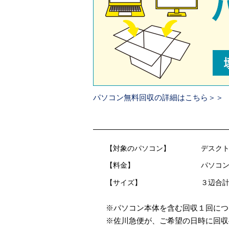
パソコン無料回収の詳細はこちら＞＞
【対象のパソコン】
デスクト
【料金】
パソコン
【サイズ】
３辺合計
※パソコン本体を含む回収１回につ
※佐川急便が、ご希望の日時に回収