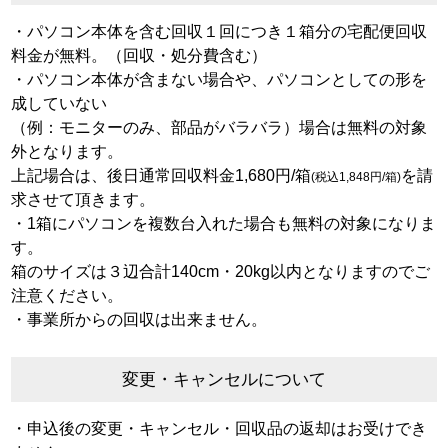
・パソコン本体を含む回収１回につき１箱分の宅配便回収
料金が無料。（回収・処分費含む）
・パソコン本体が含まない場合や、パソコンとしての形を
成していない
（例：モニターのみ、部品がバラバラ）場合は無料の対象
外となります。
上記場合は、後日通常回収料金1,680円/箱
を請
(税込1,848円/箱)
求させて頂きます。
・1箱にパソコンを複数台入れた場合も無料の対象になりま
す。
箱のサイズは３辺合計140cm・20kg以内となりますのでご
注意ください。
・事業所からの回収は出来ません。
変更・キャンセルについて
・申込後の変更・キャンセル・回収品の返却はお受けでき