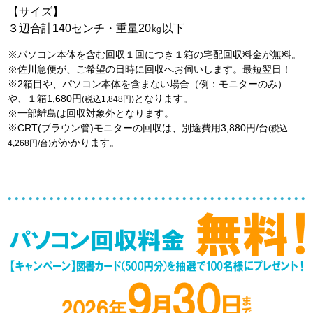
【サイズ】
３辺合計140センチ・重量20㎏以下
※パソコン本体を含む回収１回につき１箱の宅配回収料金が無料。
※佐川急便が、ご希望の日時に回収へお伺いします。最短翌日！
※2箱目や、パソコン本体を含まない場合（例：モニターのみ）
や、１箱1,680円
となります。
(税込1,848円)
※一部離島は回収対象外となります。
※CRT(ブラウン管)モニターの回収は、別途費用3,880円/台
(税込
がかかります。
4,268円/台)