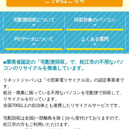
ご予約はこちら
宅配便回収について
回収対象のパソコン
PCデータについて
よくある質問
環境省認定の「宅配便回収」で、松江市の不用なパソ
■
コンのリサイクルを推進しています。
リネットジャパンは『小型家電リサイクル法』の認定事業者で
す。
処分・廃棄に困っている不用なパソコンを宅配便で回収して、
リサイクルを行っています。
全国700以上の自治体とも連携したリサイクルサービスです。
宅配回収は全国(一部離島を除く)から受付けておりますので、
松江市の方もご利用いただけます。