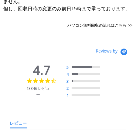
ません。
但し、回収日時の変更のみ前日15時まで承っております。
パソコン無料回収の流れはこちら >>
Reviews by
4.7
5
4
4.7
3
star
13346 レビュ
2
rating
ー
1
レビュー