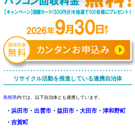
リサイクル活動を推進している連携自治体
島根県
内では、以下自治体とも連携しています。
・
浜田市
・
出雲市
・
益田市
・
大田市
・
津和野町
・
吉賀町