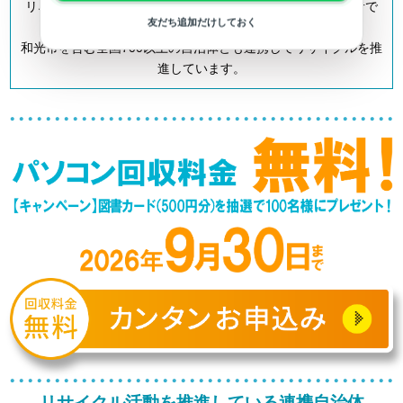
リネットジャパンは「小型家電リサイクル法」の認定事業者で
友だち追加だけしておく
す。
和光市を含む全国700以上の自治体とも連携してリサイクルを推
進しています。
リサイクル活動を推進している連携自治体