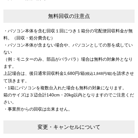
無料回収の注意点
・パソコン本体を含む回収１回につき１箱分の宅配便回収料金が無
料。（回収・処分費含む）
・パソコン本体が含まない場合や、パソコンとしての形を成してい
ない
（例：モニターのみ、部品がバラバラ）場合は無料の対象外となり
ます。
上記場合は、後日通常回収料金1,680円/箱
を請求させ
(税込1,848円/箱)
て頂きます。
・1箱にパソコンを複数台入れた場合も無料の対象になります。
箱のサイズは３辺合計140cm・20kg以内となりますのでご注意くだ
さい。
・事業所からの回収は出来ません。
変更・キャンセルについて