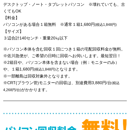
デスクトップ・ノート・タブレットパソコン ※壊れていても、古
くてもOK
【料金】
パソコンがある場合１箱無料 ※通常１箱1,680円
(税込1,848円)
【サイズ】
３辺合計140センチ・重量20㎏以下
※パソコン本体を含む回収１回につき１箱の宅配回収料金が無料。
※佐川急便が、ご希望の日時に回収へお伺いします。最短翌日！
※2箱目や、パソコン本体を含まない場合（例：モニターのみ）
や、１箱1,680円
となります。
(税込1,848円)
※一部離島は回収対象外となります。
※CRT(ブラウン管)モニターの回収は、別途費用3,880円/台
(税込
がかかります。
4,268円/台)