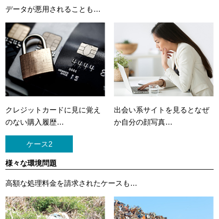
データが悪用されることも…
クレジットカードに
見に覚え
出会い系サイトを見ると
なぜ
のない購入履歴…
か自分の顔写真…
ケース2
様々な環境問題
高額な処理料金を請求されたケースも…