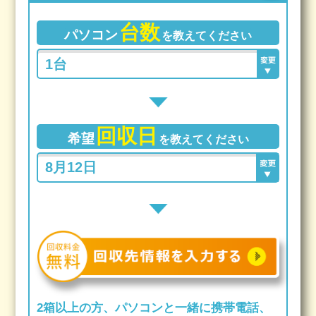
台数
パソコン
を教えてください
回収日
希望
を教えてください
2箱以上の方、パソコンと一緒に携帯電話、