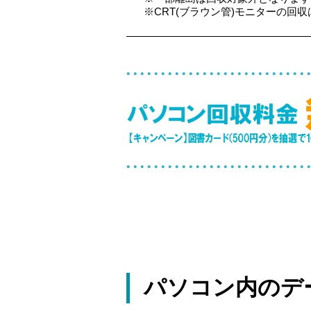
※CRT(ブラウン管)モニターの回収は
パソコン内のデ