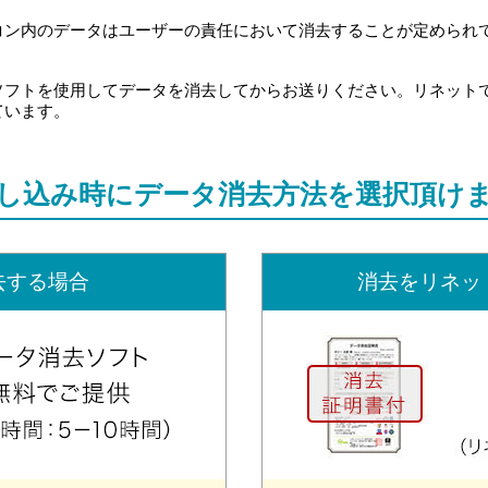
ン内のデータはユーザーの責任において消去することが定められてい
ソフトを使用してデータを消去してからお送りください。リネット
ています。
し込み時に
データ消去方法を選択頂け
去する場合
消去をリネッ