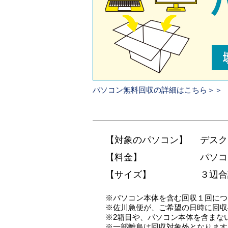
パソコン無料回収の詳細はこちら＞＞
【対象のパソコン】
デスク
【料金】
パソコ
【サイズ】
３辺合
※パソコン本体を含む回収１回につ
※佐川急便が、ご希望の日時に回収
※2箱目や、パソコン本体を含まない
※一部離島は回収対象外となります