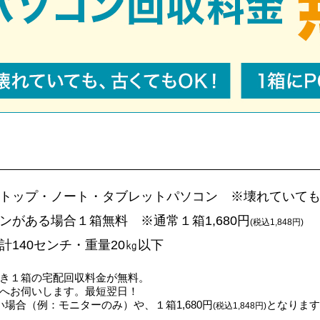
トップ・ノート・タブレットパソコン ※壊れていても
ンがある場合１箱無料 ※通常１箱1,680円
(税込1,848円)
計140センチ・重量20㎏以下
き１箱の宅配回収料金が無料。
へお伺いします。最短翌日！
場合（例：モニターのみ）や、１箱1,680円
となります
(税込1,848円)
。