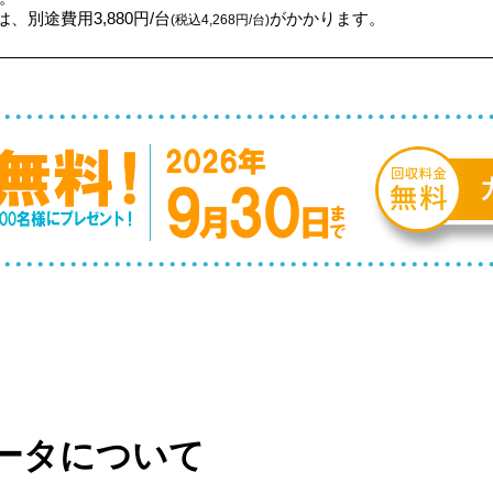
、別途費用3,880円/台
がかかります。
(税込4,268円/台)
ータについて