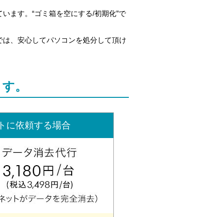
ます。“ゴミ箱を空にする/初期化”で
では、安心してパソコンを処分して頂け
ます。
トに依頼する場合