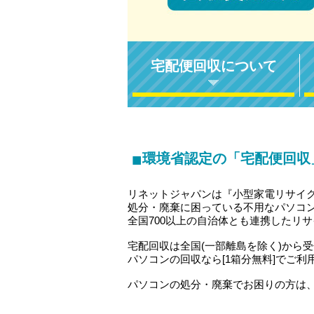
宅配便回収について
■
環境省認定の「宅配便回収
リネットジャパンは『小型家電リサイ
処分・廃棄に困っている不用なパソコ
全国700以上の自治体とも連携したリ
宅配回収は全国(一部離島を除く)から
パソコンの回収なら[1箱分無料]でご利
パソコンの処分・廃棄でお困りの方は