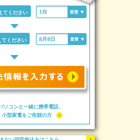
えてください
えてください
パソコンと一緒に携帯電話、
ー、小型家電をご依頼の方
まない回収申込みはこちら