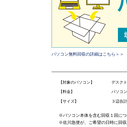
パソコン無料回収の詳細はこちら＞＞
【対象のパソコン】
デスクト
【料金】
パソコン
【サイズ】
３辺合計
※パソコン本体を含む回収１回につ
※佐川急便が、ご希望の日時に回収