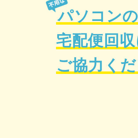
パソコン
宅配便回収
ご協力くだ