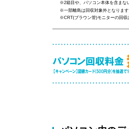
※2箱目や、パソコン本体を含まない
※一部離島は回収対象外となります
※CRT(ブラウン管)モニターの回収は