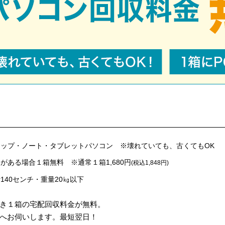
ップ・ノート・タブレットパソコン ※壊れていても、古くてもOK
がある場合１箱無料 ※通常１箱1,680円
(税込1,848円)
140センチ・重量20㎏以下
き１箱の宅配回収料金が無料。
へお伺いします。最短翌日！