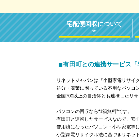
宅配便回収について
■
有田町との連携サービス「
リネットジャパンは『小型家電リサイ
処分・廃棄に困っている不用なパソコ
全国700以上の自治体とも連携したリ
パソコンの回収なら“1箱無料”です。
有田町と連携したサービスなので、安
使用済になったパソコン・小型家電等
小型家電リサイクル法に基づきリネッ