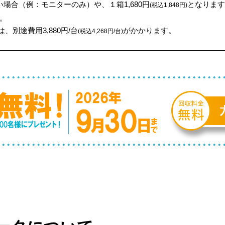
場合（例：モニターのみ）や、１箱1,680円
となります
(税込1,848円)
。
、別途費用3,880円/台
がかかります。
(税込4,268円/台)