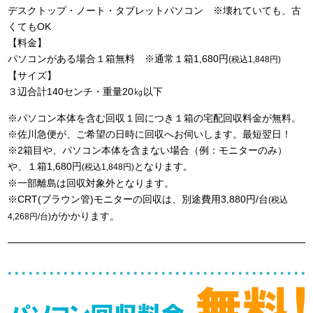
デスクトップ・ノート・タブレットパソコン ※壊れていても、古
くてもOK
【料金】
パソコンがある場合１箱無料 ※通常１箱1,680円
(税込1,848円)
【サイズ】
３辺合計140センチ・重量20㎏以下
※パソコン本体を含む回収１回につき１箱の宅配回収料金が無料。
※佐川急便が、ご希望の日時に回収へお伺いします。最短翌日！
※2箱目や、パソコン本体を含まない場合（例：モニターのみ）
や、１箱1,680円
となります。
(税込1,848円)
※一部離島は回収対象外となります。
※CRT(ブラウン管)モニターの回収は、別途費用3,880円/台
(税込
がかかります。
4,268円/台)