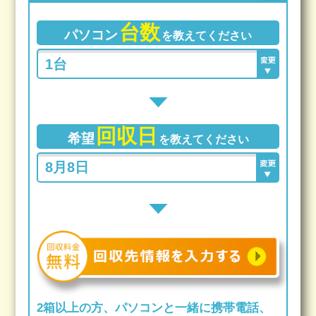
台数
パソコン
を教えてください
回収日
希望
を教えてください
2箱以上の方、パソコンと一緒に携帯電話、