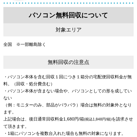
パソコン無料回収について
対象エリア
全国 ※一部離島除く
無料回収の注意点
・パソコン本体を含む回収１回につき１箱分の宅配便回収料金が無
料。（回収・処分費含む）
・パソコン本体が含まない場合や、パソコンとしての形を成してい
ない
（例：モニターのみ、部品がバラバラ）場合は無料の対象外となり
ます。
上記場合は、後日通常回収料金1,680円/箱
を請求させ
(税込1,848円/箱)
て頂きます。
・1箱にパソコンを複数台入れた場合も無料の対象になります。