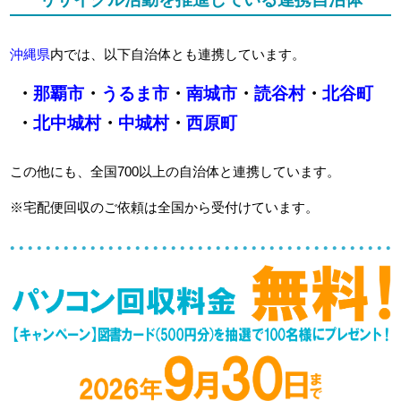
沖縄県
内では、以下自治体とも連携しています。
・
那覇市
・
うるま市
・
南城市
・
読谷村
・
北谷町
・
北中城村
・
中城村
・
西原町
この他にも、全国700以上の自治体と連携しています。
※宅配便回収のご依頼は全国から受付けています。