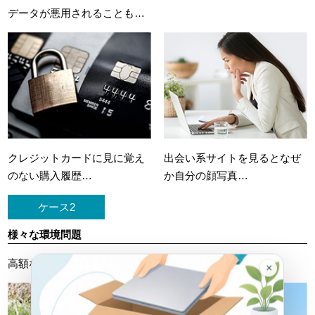
データが悪用されることも…
クレジットカードに
見に覚え
出会い系サイトを見ると
なぜ
のない購入履歴…
か自分の顔写真…
ケース2
様々な環境問題
高額な処理料金を請求されたケースも…
×