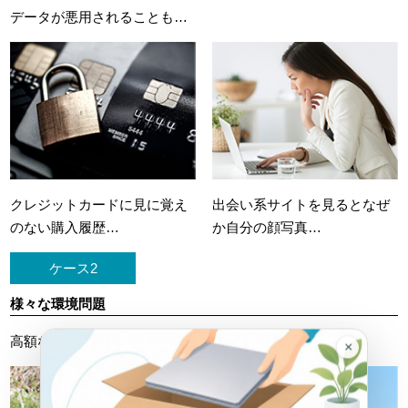
データが悪用されることも…
クレジットカードに
見に覚え
出会い系サイトを見ると
なぜ
のない購入履歴…
か自分の顔写真…
ケース2
様々な環境問題
高額な処理料金を請求されたケースも…
×