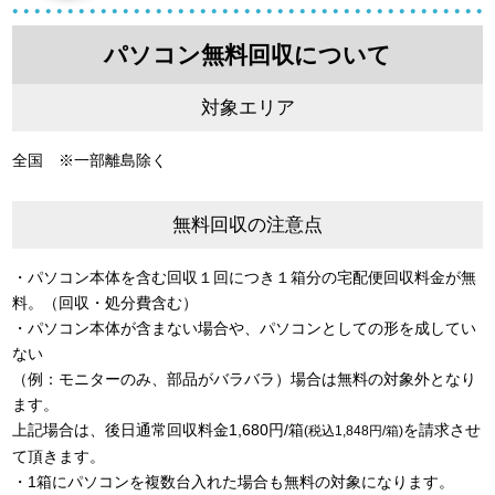
パソコン無料回収について
対象エリア
全国 ※一部離島除く
無料回収の注意点
・パソコン本体を含む回収１回につき１箱分の宅配便回収料金が無
料。（回収・処分費含む）
・パソコン本体が含まない場合や、パソコンとしての形を成してい
ない
（例：モニターのみ、部品がバラバラ）場合は無料の対象外となり
ます。
上記場合は、後日通常回収料金1,680円/箱
を請求させ
(税込1,848円/箱)
て頂きます。
・1箱にパソコンを複数台入れた場合も無料の対象になります。