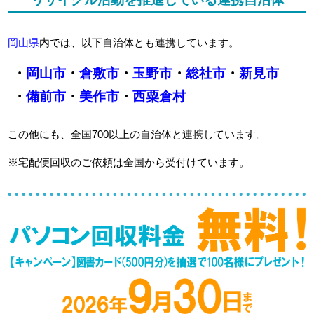
岡山県
内では、以下自治体とも連携しています。
・
岡山市
・
倉敷市
・
玉野市
・
総社市
・
新見市
・
備前市
・
美作市
・
西粟倉村
この他にも、全国700以上の自治体と連携しています。
※宅配便回収のご依頼は全国から受付けています。