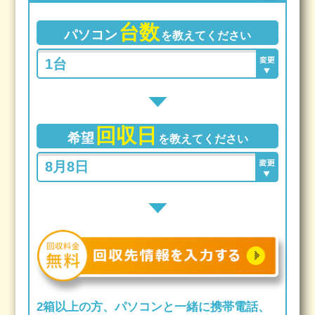
台数
パソコン
を教えてください
回収日
希望
を教えてください
2箱以上の方、パソコンと一緒に携帯電話、