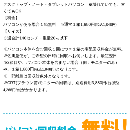
デスクトップ・ノート・タブレットパソコン ※壊れていても、古
くてもOK
【料金】
パソコンがある場合１箱無料 ※通常１箱1,680円
(税込1,848円)
【サイズ】
３辺合計140センチ・重量20㎏以下
※パソコン本体を含む回収１回につき１箱の宅配回収料金が無料。
※佐川急便が、ご希望の日時に回収へお伺いします。最短翌日！
※2箱目や、パソコン本体を含まない場合（例：モニターのみ）
や、１箱1,680円
となります。
(税込1,848円)
※一部離島は回収対象外となります。
※CRT(ブラウン管)モニターの回収は、別途費用3,880円/台
(税込
がかかります。
4,268円/台)