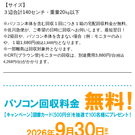
【サイズ】
３辺合計140センチ・重量20㎏以下
※パソコン本体を含む回収１回につき１箱の宅配回収料金が無料。
※佐川急便が、ご希望の日時に回収へお伺いします。最短翌日！
※2箱目や、パソコン本体を含まない場合（例：モニターのみ）
や、１箱1,680円
となります。
(税込1,848円)
※一部離島は回収対象外となります。
※CRT(ブラウン管)モニターの回収は、別途費用3,880円/台
(税込
がかかります。
4,268円/台)