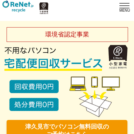
環境省認定事業
津久見市でパソコン無料回収の