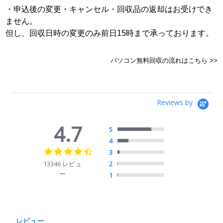
・申込後の変更・キャンセル・回収品の返却はお受けでき
ません。
但し、回収日時の変更のみ前日15時まで承っております。
パソコン無料回収の流れはこちら >>
Reviews by
4.7
5
4
4.7
3
star
13346 レビュ
2
rating
ー
1
レビュー