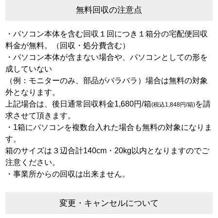
無料回収の注意点
・パソコン本体を含む回収１回につき１箱分の宅配便回収
料金が無料。（回収・処分費含む）
・パソコン本体が含まない場合や、パソコンとしての形を
成していない
（例：モニターのみ、部品がバラバラ）場合は無料の対象
外となります。
上記場合は、後日通常回収料金1,680円/箱
を請
(税込1,848円/箱)
求させて頂きます。
・1箱にパソコンを複数台入れた場合も無料の対象になりま
す。
箱のサイズは３辺合計140cm・20kg以内となりますのでご
注意ください。
・事業所からの回収は出来ません。
変更・キャンセルについて