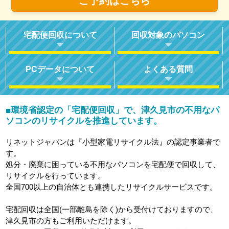
ご予約はこちら
宅配便回収について
回収対象のパソコン
PCデータについて
よくある質問
環境省認定の「宅配便回収」で、津久見市の不用なパ
■
ソコンのリサイクルを推進しています。
リネットジャパンは『小型家電リサイクル法』の認定事業者で
す。
処分・廃棄に困っている不用なパソコンを宅配便で回収して、
リサイクルを行っています。
全国700以上の自治体とも連携したリサイクルサービスです。
宅配回収は全国(一部離島を除く)から受付けておりますので、
津久見市の方もご利用いただけます。