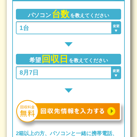
台数
パソコン
を教えてください
回収日
希望
を教えてください
2箱以上の方、パソコンと一緒に携帯電話、