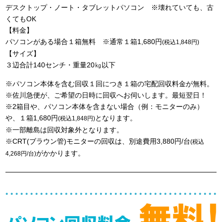
デスクトップ・ノート・タブレットパソコン ※壊れていても、古
くてもOK
【料金】
パソコンがある場合１箱無料 ※通常１箱1,680円
(税込1,848円)
【サイズ】
３辺合計140センチ・重量20㎏以下
※パソコン本体を含む回収１回につき１箱の宅配回収料金が無料。
※佐川急便が、ご希望の日時に回収へお伺いします。最短翌日！
※2箱目や、パソコン本体を含まない場合（例：モニターのみ）
や、１箱1,680円
となります。
(税込1,848円)
※一部離島は回収対象外となります。
※CRT(ブラウン管)モニターの回収は、別途費用3,880円/台
(税込
がかかります。
4,268円/台)