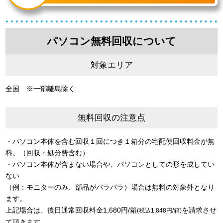
パソコン無料回収について
対象エリア
全国 ※一部離島除く
無料回収の注意点
・パソコン本体を含む回収１回につき１箱分の宅配便回収料金が無
料。（回収・処分費含む）
・パソコン本体が含まない場合や、パソコンとしての形を成してい
ない
（例：モニターのみ、部品がバラバラ）場合は無料の対象外となり
ます。
上記場合は、後日通常回収料金1,680円/箱
を請求させ
(税込1,848円/箱)
て頂きます。