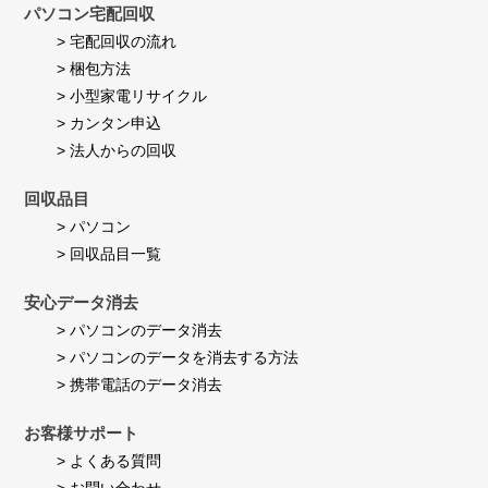
Jul
パソコン宅配回収
い
2026
ま
> 宅配回収の流れ
す。
> 梱包方法
> 小型家電リサイクル
> カンタン申込
> 法人からの回収
回収品目
> パソコン
> 回収品目一覧
安心データ消去
> パソコンのデータ消去
> パソコンのデータを消去する方法
> 携帯電話のデータ消去
お客様サポート
> よくある質問