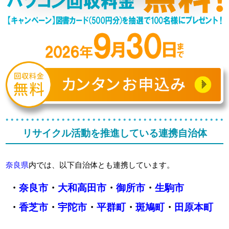
リサイクル活動を推進している連携自治体
奈良県
内では、以下自治体とも連携しています。
・
奈良市
・
大和高田市
・
御所市
・
生駒市
・
香芝市
・
宇陀市
・
平群町
・
斑鳩町
・
田原本町