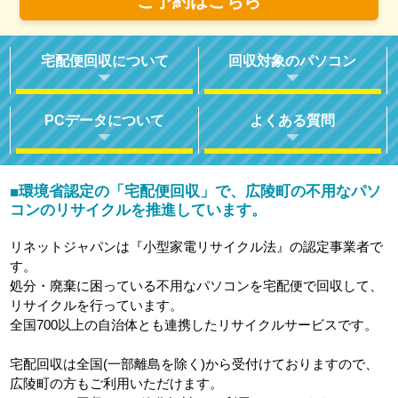
ご予約はこちら
宅配便回収について
回収対象のパソコン
PCデータについて
よくある質問
環境省認定の「宅配便回収」で、広陵町の不用なパソ
■
コンのリサイクルを推進しています。
リネットジャパンは『小型家電リサイクル法』の認定事業者で
す。
処分・廃棄に困っている不用なパソコンを宅配便で回収して、
リサイクルを行っています。
全国700以上の自治体とも連携したリサイクルサービスです。
宅配回収は全国(一部離島を除く)から受付けておりますので、
広陵町の方もご利用いただけます。