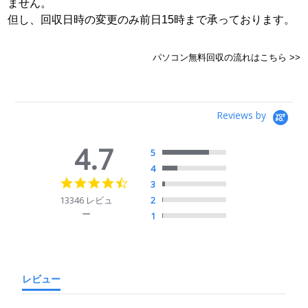
ません。
但し、回収日時の変更のみ前日15時まで承っております。
パソコン無料回収の流れはこちら >>
Reviews by
4.7
5
4
4.7
3
star
13346 レビュ
2
rating
ー
1
レビュー