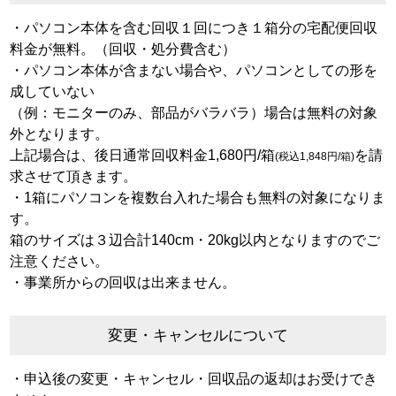
・パソコン本体を含む回収１回につき１箱分の宅配便回収
料金が無料。（回収・処分費含む）
・パソコン本体が含まない場合や、パソコンとしての形を
成していない
（例：モニターのみ、部品がバラバラ）場合は無料の対象
外となります。
上記場合は、後日通常回収料金1,680円/箱
を請
(税込1,848円/箱)
求させて頂きます。
・1箱にパソコンを複数台入れた場合も無料の対象になりま
す。
箱のサイズは３辺合計140cm・20kg以内となりますのでご
注意ください。
・事業所からの回収は出来ません。
変更・キャンセルについて
・申込後の変更・キャンセル・回収品の返却はお受けでき