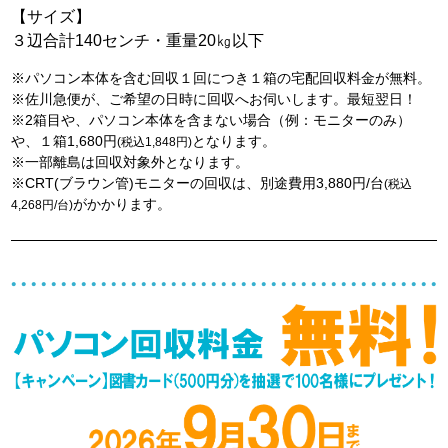
【サイズ】
３辺合計140センチ・重量20㎏以下
※パソコン本体を含む回収１回につき１箱の宅配回収料金が無料。
※佐川急便が、ご希望の日時に回収へお伺いします。最短翌日！
※2箱目や、パソコン本体を含まない場合（例：モニターのみ）
や、１箱1,680円
となります。
(税込1,848円)
※一部離島は回収対象外となります。
※CRT(ブラウン管)モニターの回収は、別途費用3,880円/台
(税込
がかかります。
4,268円/台)