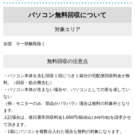
パソコン無料回収について
対象エリア
全国 ※一部離島除く
無料回収の注意点
・パソコン本体を含む回収１回につき１箱分の宅配便回収料金が無
料。（回収・処分費含む）
・パソコン本体が含まない場合や、パソコンとしての形を成してい
ない
（例：モニターのみ、部品がバラバラ）場合は無料の対象外となり
ます。
上記場合は、後日通常回収料金1,680円/箱
を請求させ
(税込1,848円/箱)
て頂きます。
・1箱にパソコンを複数台入れた場合も無料の対象になります。