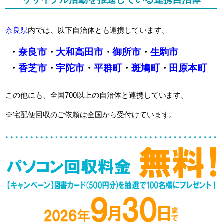
奈良県
内では、以下自治体とも連携しています。
・
奈良市
・
大和高田市
・
御所市
・
生駒市
・
香芝市
・
宇陀市
・
平群町
・
斑鳩町
・
田原本町
この他にも、全国700以上の自治体と連携しています。
※宅配便回収のご依頼は全国から受付けています。