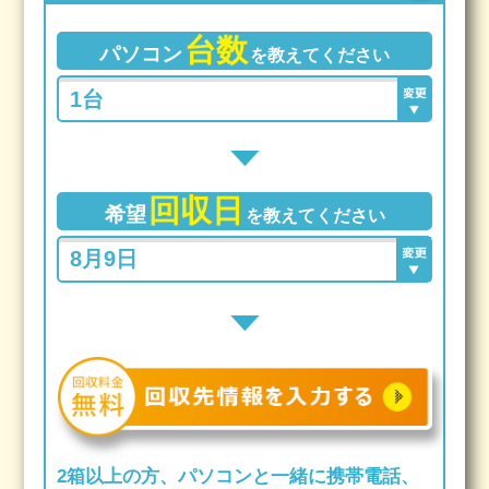
台数
パソコン
を教えてください
回収日
希望
を教えてください
2箱以上の方、パソコンと一緒に携帯電話、