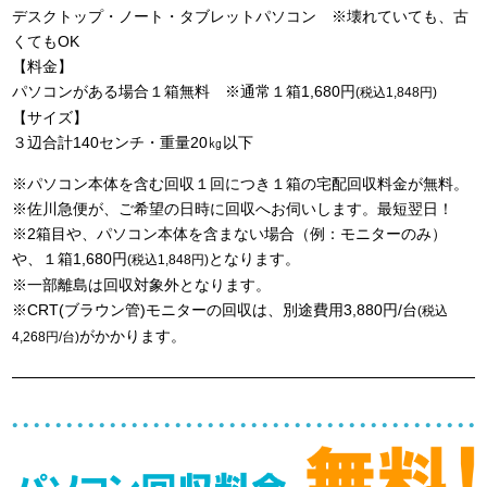
デスクトップ・ノート・タブレットパソコン ※壊れていても、古
くてもOK
【料金】
パソコンがある場合１箱無料 ※通常１箱1,680円
(税込1,848円)
【サイズ】
３辺合計140センチ・重量20㎏以下
※パソコン本体を含む回収１回につき１箱の宅配回収料金が無料。
※佐川急便が、ご希望の日時に回収へお伺いします。最短翌日！
※2箱目や、パソコン本体を含まない場合（例：モニターのみ）
や、１箱1,680円
となります。
(税込1,848円)
※一部離島は回収対象外となります。
※CRT(ブラウン管)モニターの回収は、別途費用3,880円/台
(税込
がかかります。
4,268円/台)