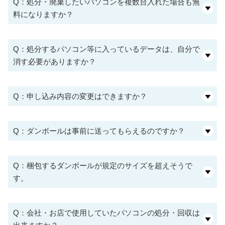
Q：処分・廃棄したいパソコンを複数台入れた場合も無
料になりますか？
Q：処分するパソコン等に入っているデータは、自分で
消す必要がありますか？
Q：申し込み内容の変更はできますか？
Q：ダンボールは事前に送ってもらえるのですか？
Q：梱包するダンボールが規定のサイズを超えそうで
す。
Q：会社・お店で使用していたパソコンの処分・回収は