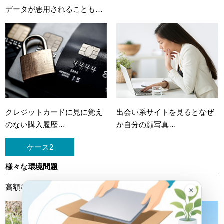
データが悪用されることも…
クレジットカードに
見に覚え
出会い系サイトを見ると
なぜ
のない購入履歴…
か自分の顔写真…
ケース2
様々な環境問題
高額な処理料金を請求されたケースも…
×