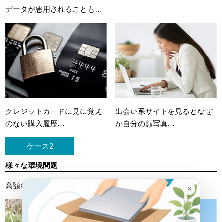
データが悪用されることも…
クレジットカードに
見に覚え
出会い系サイトを見ると
なぜ
のない購入履歴…
か自分の顔写真…
ケース2
様々な環境問題
高額な処理料金を請求されたケースも…
×