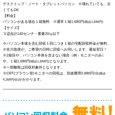
デスクトップ・ノート・タブレットパソコン ※壊れていても、古
くてもOK
【料金】
パソコンがある場合１箱無料 ※通常１箱1,680円
(税込1,848円)
【サイズ】
３辺合計140センチ・重量20㎏以下
※パソコン本体を含む回収１回につき１箱の宅配回収料金が無料。
※佐川急便が、ご希望の日時に回収へお伺いします。最短翌日！
※2箱目や、パソコン本体を含まない場合（例：モニターのみ）
や、１箱1,680円
となります。
(税込1,848円)
※一部離島は回収対象外となります。
※CRT(ブラウン管)モニターの回収は、別途費用3,880円/台
(税込
がかかります。
4,268円/台)