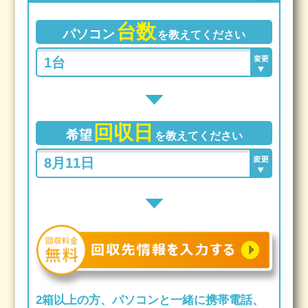
台数
パソコン
を教えてください
回収日
希望
を教えてください
2箱以上の方、パソコンと一緒に携帯電話、