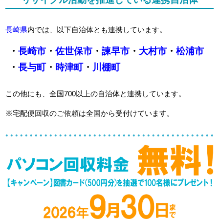
長崎県
内では、以下自治体とも連携しています。
・
長崎市
・
佐世保市
・
諫早市
・
大村市
・
松浦市
・
長与町
・
時津町
・
川棚町
この他にも、全国700以上の自治体と連携しています。
※宅配便回収のご依頼は全国から受付けています。