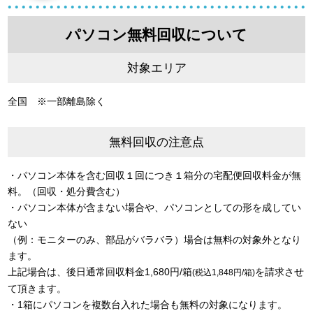
パソコン無料回収について
対象エリア
全国 ※一部離島除く
無料回収の注意点
・パソコン本体を含む回収１回につき１箱分の宅配便回収料金が無
料。（回収・処分費含む）
・パソコン本体が含まない場合や、パソコンとしての形を成してい
ない
（例：モニターのみ、部品がバラバラ）場合は無料の対象外となり
ます。
上記場合は、後日通常回収料金1,680円/箱
を請求させ
(税込1,848円/箱)
て頂きます。
・1箱にパソコンを複数台入れた場合も無料の対象になります。