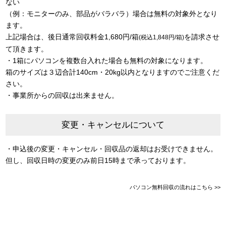
ない
（例：モニターのみ、部品がバラバラ）場合は無料の対象外となり
ます。
上記場合は、後日通常回収料金1,680円/箱
を請求させ
(税込1,848円/箱)
て頂きます。
・1箱にパソコンを複数台入れた場合も無料の対象になります。
箱のサイズは３辺合計140cm・20kg以内となりますのでご注意くだ
さい。
・事業所からの回収は出来ません。
変更・キャンセルについて
・申込後の変更・キャンセル・回収品の返却はお受けできません。
但し、回収日時の変更のみ前日15時まで承っております。
パソコン無料回収の流れはこちら >>