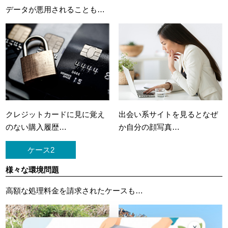
データが悪用されることも…
クレジットカードに
見に覚え
出会い系サイトを見ると
なぜ
のない購入履歴…
か自分の顔写真…
ケース2
様々な環境問題
高額な処理料金を請求されたケースも…
×