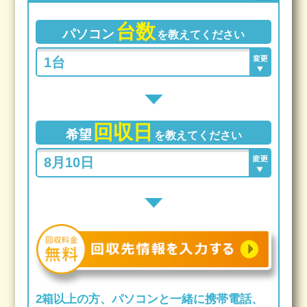
台数
パソコン
を教えてください
回収日
希望
を教えてください
2箱以上の方、パソコンと一緒に携帯電話、