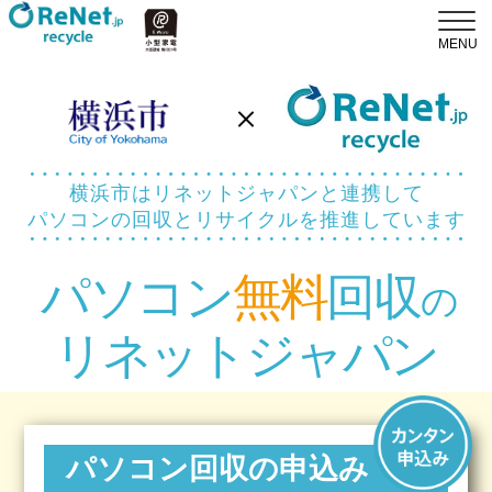
横浜市はリネットジャパンと連携して
パソコンの回収とリサイクルを推進しています
パソコン
無料
回収
の
リネットジャパン
パソコン回収の申込み