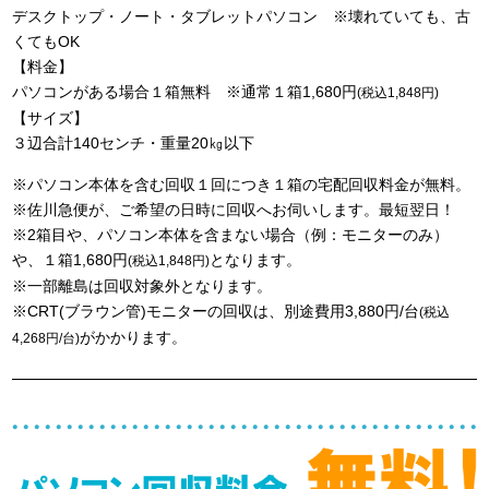
デスクトップ・ノート・タブレットパソコン ※壊れていても、古
くてもOK
【料金】
パソコンがある場合１箱無料 ※通常１箱1,680円
(税込1,848円)
【サイズ】
３辺合計140センチ・重量20㎏以下
※パソコン本体を含む回収１回につき１箱の宅配回収料金が無料。
※佐川急便が、ご希望の日時に回収へお伺いします。最短翌日！
※2箱目や、パソコン本体を含まない場合（例：モニターのみ）
や、１箱1,680円
となります。
(税込1,848円)
※一部離島は回収対象外となります。
※CRT(ブラウン管)モニターの回収は、別途費用3,880円/台
(税込
がかかります。
4,268円/台)