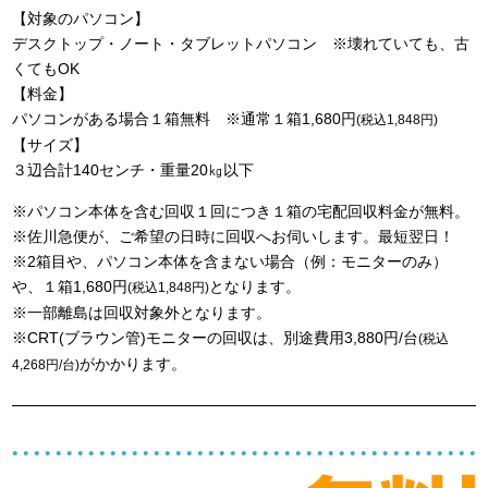
【対象のパソコン】
デスクトップ・ノート・タブレットパソコン ※壊れていても、古
くてもOK
【料金】
パソコンがある場合１箱無料 ※通常１箱1,680円
(税込1,848円)
【サイズ】
３辺合計140センチ・重量20㎏以下
※パソコン本体を含む回収１回につき１箱の宅配回収料金が無料。
※佐川急便が、ご希望の日時に回収へお伺いします。最短翌日！
※2箱目や、パソコン本体を含まない場合（例：モニターのみ）
や、１箱1,680円
となります。
(税込1,848円)
※一部離島は回収対象外となります。
※CRT(ブラウン管)モニターの回収は、別途費用3,880円/台
(税込
がかかります。
4,268円/台)