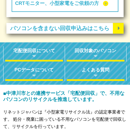
CRTモニター、小型家電をご依頼の方
パソコンを含まない回収申込みはこちら
宅配便回収について
回収対象のパソコン
PCデータについて
よくある質問
中津川市との連携サービス「宅配便回収」で、不用な
■
パソコンのリサイクルを推進しています。
リネットジャパンは『小型家電リサイクル法』の認定事業者で
す。
処分・廃棄に困っている不用なパソコンを宅配便で回収し
て、リサイクルを行っています。