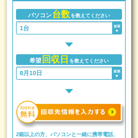
台数
パソコン
を教えてください
回収日
希望
を教えてください
2箱以上の方、パソコンと一緒に携帯電話、