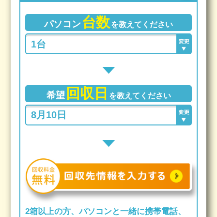
台数
パソコン
を教えてください
回収日
希望
を教えてください
2箱以上の方、パソコンと一緒に携帯電話、