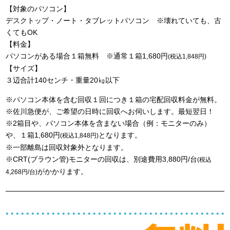
【対象のパソコン】
デスクトップ・ノート・タブレットパソコン ※壊れていても、古
くてもOK
【料金】
パソコンがある場合１箱無料 ※通常１箱1,680円
(税込1,848円)
【サイズ】
３辺合計140センチ・重量20㎏以下
※パソコン本体を含む回収１回につき１箱の宅配回収料金が無料。
※佐川急便が、ご希望の日時に回収へお伺いします。最短翌日！
※2箱目や、パソコン本体を含まない場合（例：モニターのみ）
や、１箱1,680円
となります。
(税込1,848円)
※一部離島は回収対象外となります。
※CRT(ブラウン管)モニターの回収は、別途費用3,880円/台
(税込
がかかります。
4,268円/台)