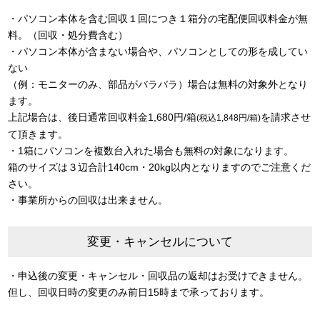
・パソコン本体を含む回収１回につき１箱分の宅配便回収料金が無
料。（回収・処分費含む）
・パソコン本体が含まない場合や、パソコンとしての形を成してい
ない
（例：モニターのみ、部品がバラバラ）場合は無料の対象外となり
ます。
上記場合は、後日通常回収料金1,680円/箱
を請求させ
(税込1,848円/箱)
て頂きます。
・1箱にパソコンを複数台入れた場合も無料の対象になります。
箱のサイズは３辺合計140cm・20kg以内となりますのでご注意くだ
さい。
・事業所からの回収は出来ません。
変更・キャンセルについて
・申込後の変更・キャンセル・回収品の返却はお受けできません。
但し、回収日時の変更のみ前日15時まで承っております。