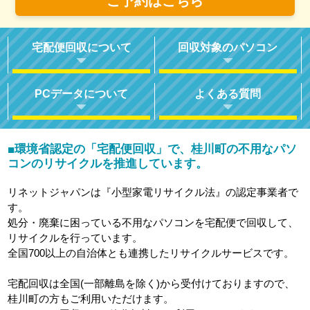
ご予約はこちら
宅配便回収について
回収対象のパソコン
PCデータについて
よくある質問
環境省認定の「宅配便回収」で、桂川町の不用なパソ
■
コンのリサイクルを推進しています。
リネットジャパンは『小型家電リサイクル法』の認定事業者で
す。
処分・廃棄に困っている不用なパソコンを宅配便で回収して、
リサイクルを行っています。
全国700以上の自治体とも連携したリサイクルサービスです。
宅配回収は全国(一部離島を除く)から受付けておりますので、
桂川町の方もご利用いただけます。