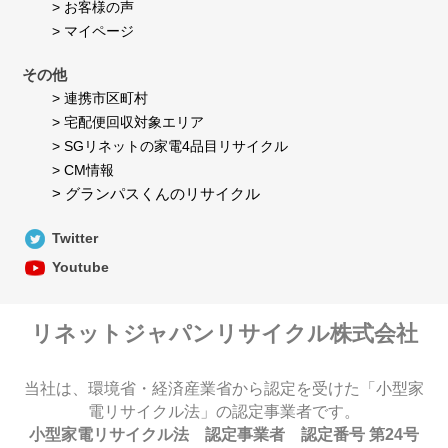
> お客様の声
> マイページ
その他
> 連携市区町村
> 宅配便回収対象エリア
> SGリネットの家電4品目リサイクル
> CM情報
> グランパスくんのリサイクル
Twitter
Youtube
リネットジャパンリサイクル株式会社
当社は、環境省・経済産業省から認定を受けた「小型家
電リサイクル法」の認定事業者です。
小型家電リサイクル法 認定事業者 認定番号 第24号