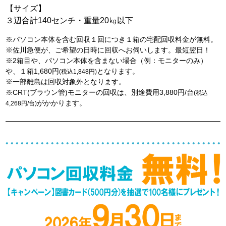
【サイズ】
３辺合計140センチ・重量20㎏以下
※パソコン本体を含む回収１回につき１箱の宅配回収料金が無料。
※佐川急便が、ご希望の日時に回収へお伺いします。最短翌日！
※2箱目や、パソコン本体を含まない場合（例：モニターのみ）
や、１箱1,680円
となります。
(税込1,848円)
※一部離島は回収対象外となります。
※CRT(ブラウン管)モニターの回収は、別途費用3,880円/台
(税込
がかかります。
4,268円/台)