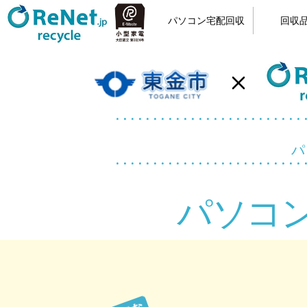
パソコン宅配回収
回収
小型家電リサイクル
宅配回収の流れ
カンタン申込
梱包方法
回収品
パソ
パソコ