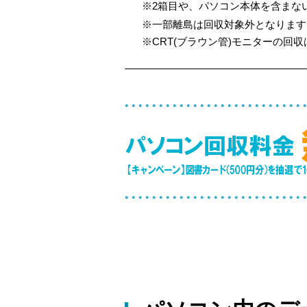
※2箱目や、パソコン本体を含まない
※一部離島は回収対象外となります
※CRT(ブラウン管)モニターの回収は