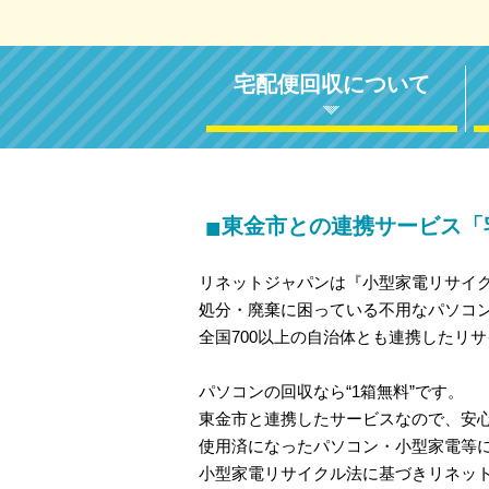
宅配便回収について
■
東金市との連携サービス「
リネットジャパンは『小型家電リサイ
処分・廃棄に困っている不用なパソコ
全国700以上の自治体とも連携したリ
パソコンの回収なら“1箱無料”です。
東金市と連携したサービスなので、安
使用済になったパソコン・小型家電等
小型家電リサイクル法に基づきリネッ