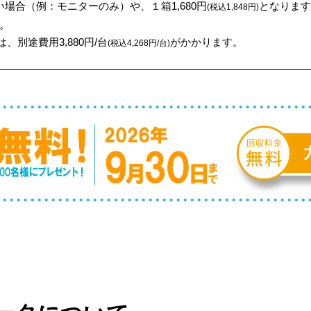
場合（例：モニターのみ）や、１箱1,680円
となります
(税込1,848円)
。
、別途費用3,880円/台
がかかります。
(税込4,268円/台)