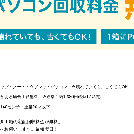
ップ・ノート・タブレットパソコン ※壊れていても、古くてもOK
がある場合１箱無料 ※通常１箱1,680円
(税込1,848円)
140センチ・重量20㎏以下
き１箱の宅配回収料金が無料。
へお伺いします。最短翌日！