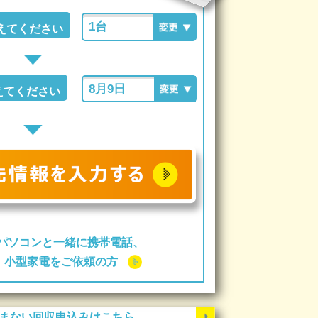
えてください
えてください
パソコンと一緒に携帯電話、
ー、小型家電をご依頼の方
まない回収申込みはこちら