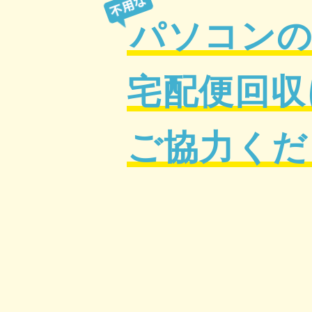
パソコン
宅配便回収
ご協力くだ