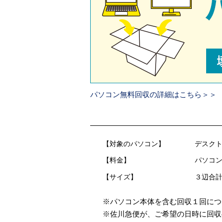
パソコン無料回収の詳細はこちら＞＞
【対象のパソコン】
デスクト
【料金】
パソコン
【サイズ】
３辺合計
※パソコン本体を含む回収１回につ
※佐川急便が、ご希望の日時に回収