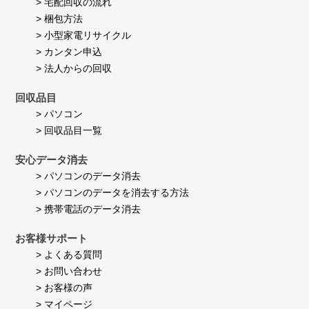
> 宅配回収の流れ
2026
ま
> 梱包方法
す。
> 小型家電リサイクル
> カンタン申込
> 法人からの回収
回収品目
> パソコン
> 回収品目一覧
安心データ消去
> パソコンのデータ消去
> パソコンのデータを消去する方法
> 携帯電話のデータ消去
お客様サポート
> よくある質問
> お問い合わせ
> お客様の声
> マイページ