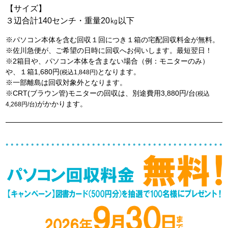
【サイズ】
３辺合計140センチ・重量20㎏以下
※パソコン本体を含む回収１回につき１箱の宅配回収料金が無料。
※佐川急便が、ご希望の日時に回収へお伺いします。最短翌日！
※2箱目や、パソコン本体を含まない場合（例：モニターのみ）
や、１箱1,680円
となります。
(税込1,848円)
※一部離島は回収対象外となります。
※CRT(ブラウン管)モニターの回収は、別途費用3,880円/台
(税込
がかかります。
4,268円/台)