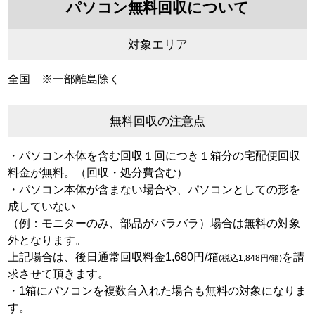
パソコン無料回収について
対象エリア
全国 ※一部離島除く
無料回収の注意点
・パソコン本体を含む回収１回につき１箱分の宅配便回収
料金が無料。（回収・処分費含む）
・パソコン本体が含まない場合や、パソコンとしての形を
成していない
（例：モニターのみ、部品がバラバラ）場合は無料の対象
外となります。
上記場合は、後日通常回収料金1,680円/箱
を請
(税込1,848円/箱)
求させて頂きます。
・1箱にパソコンを複数台入れた場合も無料の対象になりま
す。