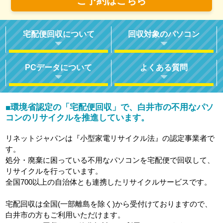
ご予約はこちら
宅配便回収について
回収対象のパソコン
PCデータについて
よくある質問
環境省認定の「宅配便回収」で、白井市の不用なパソ
■
コンのリサイクルを推進しています。
リネットジャパンは『小型家電リサイクル法』の認定事業者で
す。
処分・廃棄に困っている不用なパソコンを宅配便で回収して、
リサイクルを行っています。
全国700以上の自治体とも連携したリサイクルサービスです。
宅配回収は全国(一部離島を除く)から受付けておりますので、
白井市の方もご利用いただけます。