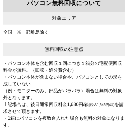
パソコン無料回収について
対象エリア
全国 ※一部離島除く
無料回収の注意点
・パソコン本体を含む回収１回につき１箱分の宅配便回収
料金が無料。（回収・処分費含む）
・パソコン本体が含まない場合や、パソコンとしての形を
成していない
（例：モニターのみ、部品がバラバラ）場合は無料の対象
外となります。
上記場合は、後日通常回収料金1,680円/箱
を請
(税込1,848円/箱)
求させて頂きます。
・1箱にパソコンを複数台入れた場合も無料の対象になりま
す。