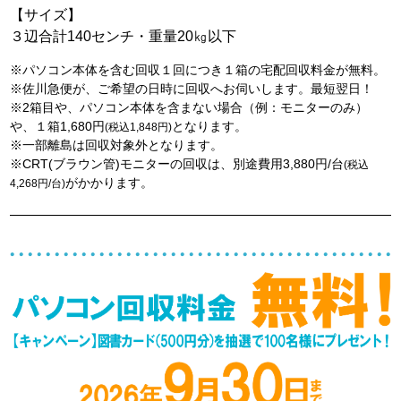
【サイズ】
３辺合計140センチ・重量20㎏以下
※パソコン本体を含む回収１回につき１箱の宅配回収料金が無料。
※佐川急便が、ご希望の日時に回収へお伺いします。最短翌日！
※2箱目や、パソコン本体を含まない場合（例：モニターのみ）
や、１箱1,680円
となります。
(税込1,848円)
※一部離島は回収対象外となります。
※CRT(ブラウン管)モニターの回収は、別途費用3,880円/台
(税込
がかかります。
4,268円/台)