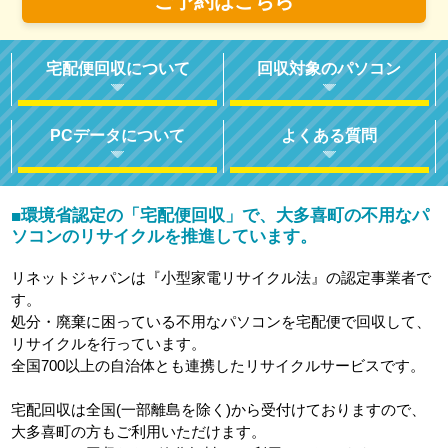
ご予約はこちら
宅配便回収について
回収対象のパソコン
PCデータについて
よくある質問
環境省認定の「宅配便回収」で、大多喜町の不用なパ
■
ソコンのリサイクルを推進しています。
リネットジャパンは『小型家電リサイクル法』の認定事業者で
す。
処分・廃棄に困っている不用なパソコンを宅配便で回収して、
リサイクルを行っています。
全国700以上の自治体とも連携したリサイクルサービスです。
宅配回収は全国(一部離島を除く)から受付けておりますので、
大多喜町の方もご利用いただけます。