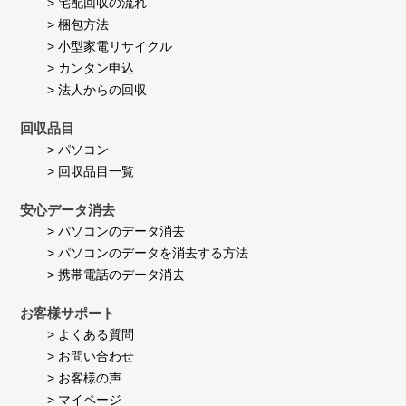
> 宅配回収の流れ
2026
ま
> 梱包方法
す。
> 小型家電リサイクル
> カンタン申込
> 法人からの回収
回収品目
> パソコン
> 回収品目一覧
安心データ消去
> パソコンのデータ消去
> パソコンのデータを消去する方法
> 携帯電話のデータ消去
お客様サポート
> よくある質問
> お問い合わせ
> お客様の声
> マイページ