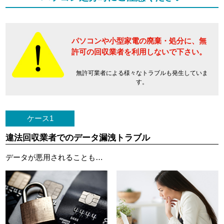
パソコンや小型家電の廃棄・処分に、
無
許可の回収業者を利用しないで下さい。
無許可業者による様々なトラブルも発生していま
す。
ケース1
違法回収業者でのデータ漏洩トラブル
データが悪用されることも…