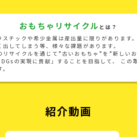
おもちゃリサイクル
とは？
ラスチックや希少金属は産出量に限りがあります。
く出してしまう等、様々な課題があります。
リサイクルを通じて”古いおもちゃ”を”新しいお
DGsの実現に貢献」することを目指して、 この
す。
紹介動画