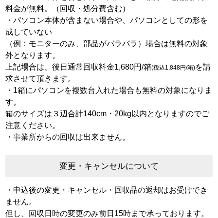
料金が無料。（回収・処分費含む）
・パソコン本体が含まない場合や、パソコンとしての形を
成していない
（例：モニターのみ、部品がバラバラ）場合は無料の対象
外となります。
上記場合は、後日通常回収料金1,680円/箱
を請
(税込1,848円/箱)
求させて頂きます。
・1箱にパソコンを複数台入れた場合も無料の対象になりま
す。
箱のサイズは３辺合計140cm・20kg以内となりますのでご
注意ください。
・事業所からの回収は出来ません。
変更・キャンセルについて
・申込後の変更・キャンセル・回収品の返却はお受けでき
ません。
但し、回収日時の変更のみ前日15時まで承っております。