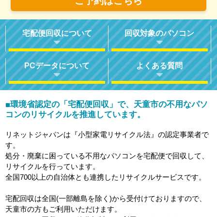
ご予約はこちら
宅配便回収について
回収対象のパソコン
PCデータについて
よくある質問
環境省認定の「宅配便回収」で、天童市の不用なパソ
■
コンのリサイクルを推進しています。
リネットジャパンは『小型家電リサイクル法』の認定事業者で
す。
処分・廃棄に困っている不用なパソコンを宅配便で回収して、
リサイクルを行っています。
全国700以上の自治体とも連携したリサイクルサービスです。
宅配回収は全国(一部離島を除く)から受付けておりますので、
天童市の方もご利用いただけます。