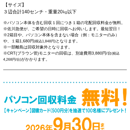
【サイズ】
３辺合計140センチ・重量20㎏以下
※パソコン本体を含む回収１回につき１箱の宅配回収料金が無料。
※佐川急便が、ご希望の日時に回収へお伺いします。最短翌日！
※2箱目や、パソコン本体を含まない場合（例：モニターのみ）
や、１箱1,680円
となります。
(税込1,848円)
※一部離島は回収対象外となります。
※CRT(ブラウン管)モニターの回収は、別途費用3,880円/台
(税込
がかかります。
4,268円/台)