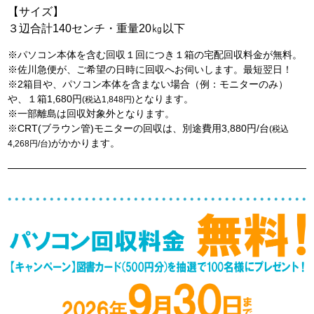
【サイズ】
３辺合計140センチ・重量20㎏以下
※パソコン本体を含む回収１回につき１箱の宅配回収料金が無料。
※佐川急便が、ご希望の日時に回収へお伺いします。最短翌日！
※2箱目や、パソコン本体を含まない場合（例：モニターのみ）
や、１箱1,680円
となります。
(税込1,848円)
※一部離島は回収対象外となります。
※CRT(ブラウン管)モニターの回収は、別途費用3,880円/台
(税込
がかかります。
4,268円/台)