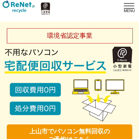
環境省認定事業
上山市でパソコン無料回収の