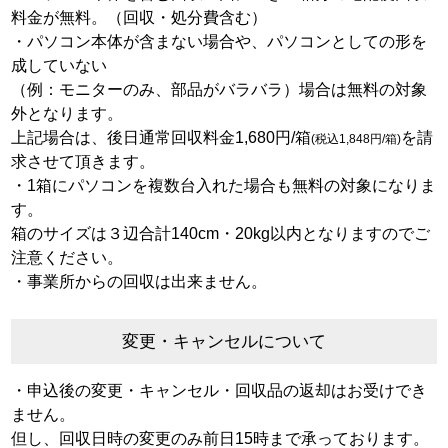
料金が無料。（回収・処分費含む）
・パソコン本体が含まない場合や、パソコンとしての形を
成していない
（例：モニターのみ、部品がバラバラ）場合は無料の対象
外となります。
上記場合は、後日通常回収料金1,680円/箱
を請
(税込1,848円/箱)
求させて頂きます。
・1箱にパソコンを複数台入れた場合も無料の対象になりま
す。
箱のサイズは３辺合計140cm・20kg以内となりますのでご
注意ください。
・事業所からの回収は出来ません。
変更・キャンセルについて
・申込後の変更・キャンセル・回収品の返却はお受けでき
ません。
但し、回収日時の変更のみ前日15時まで承っております。