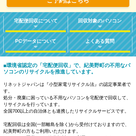
ご予約はこちら
宅配便回収について
回収対象のパソコン
PCデータについて
よくある質問
環境省認定の「宅配便回収」で、紀美野町の不用なパ
■
ソコンのリサイクルを推進しています。
リネットジャパンは『小型家電リサイクル法』の認定事業者で
す。
処分・廃棄に困っている不用なパソコンを宅配便で回収して、
リサイクルを行っています。
全国700以上の自治体とも連携したリサイクルサービスです。
宅配回収は全国(一部離島を除く)から受付けておりますので、
紀美野町の方もご利用いただけます。