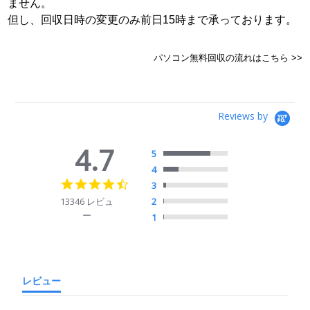
ません。
但し、回収日時の変更のみ前日15時まで承っております。
パソコン無料回収の流れはこちら >>
Reviews by
4.7
5
4
4.7
3
star
13346 レビュ
2
rating
ー
1
レビュー