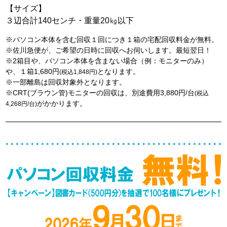
【サイズ】
３辺合計140センチ・重量20㎏以下
※パソコン本体を含む回収１回につき１箱の宅配回収料金が無料。
※佐川急便が、ご希望の日時に回収へお伺いします。最短翌日！
※2箱目や、パソコン本体を含まない場合（例：モニターのみ）
や、１箱1,680円
となります。
(税込1,848円)
※一部離島は回収対象外となります。
※CRT(ブラウン管)モニターの回収は、別途費用3,880円/台
(税込
がかかります。
4,268円/台)