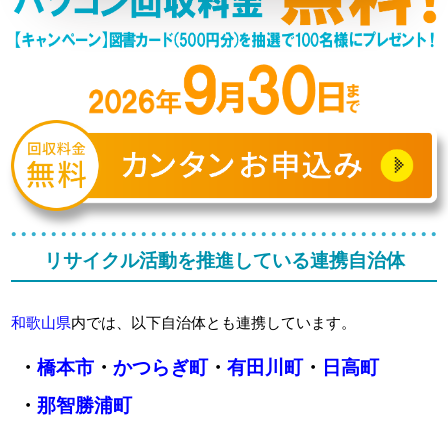
リサイクル活動を推進している連携自治体
和歌山県
内では、以下自治体とも連携しています。
・
橋本市
・
かつらぎ町
・
有田川町
・
日高町
・
那智勝浦町