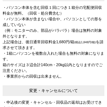
・パソコン本体を含む回収１回につき１箱分の宅配便回収
料金が無料。（回収・処分費含む）
・パソコン本体が含まない場合や、パソコンとしての形を
成していない
（例：モニターのみ、部品がバラバラ）場合は無料の対象
外となります。
上記場合は、後日通常回収料金1,680円/箱
を請
(税込1,848円/箱)
求させて頂きます。
・1箱にパソコンを複数台入れた場合も無料の対象になりま
す。
箱のサイズは３辺合計140cm・20kg以内となりますのでご
注意ください。
・事業所からの回収は出来ません。
変更・キャンセルについて
・申込後の変更・キャンセル・回収品の返却はお受けでき