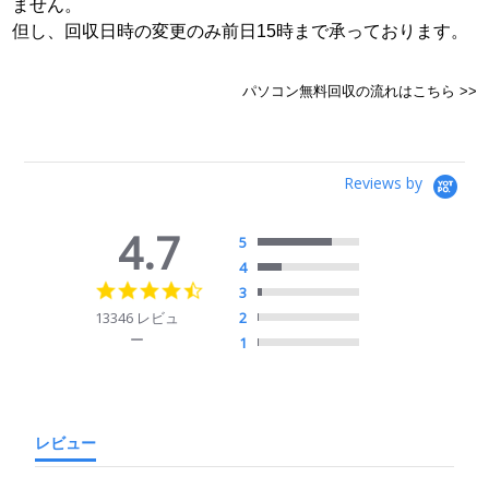
ません。
但し、回収日時の変更のみ前日15時まで承っております。
パソコン無料回収の流れはこちら >>
Reviews by
4.7
5
4
4.7
3
star
13346 レビュ
2
rating
ー
1
レビュー