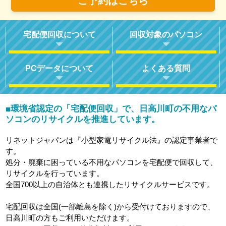
ご予約はこちら
宅配便回収について
回収対象のパソコン
PCデータについて
よくある質問
環境省認定の「宅配便回収」で、日高川町の不用なパ
■
ソコンのリサイクルを推進しています。
リネットジャパンは『小型家電リサイクル法』の認定事業者で
す。
処分・廃棄に困っている不用なパソコンを宅配便で回収して、
リサイクルを行っています。
全国700以上の自治体とも連携したリサイクルサービスです。
宅配回収は全国(一部離島を除く)から受付けておりますので、
日高川町の方もご利用いただけます。