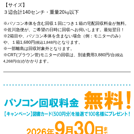
【サイズ】
３辺合計140センチ・重量20㎏以下
※パソコン本体を含む回収１回につき１箱の宅配回収料金が無料。
※佐川急便が、ご希望の日時に回収へお伺いします。最短翌日！
※2箱目や、パソコン本体を含まない場合（例：モニターのみ）
や、１箱1,680円
となります。
(税込1,848円)
※一部離島は回収対象外となります。
※CRT(ブラウン管)モニターの回収は、別途費用3,880円/台
(税込
がかかります。
4,268円/台)