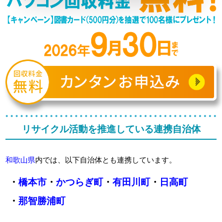
リサイクル活動を推進している連携自治体
和歌山県
内では、以下自治体とも連携しています。
・
橋本市
・
かつらぎ町
・
有田川町
・
日高町
・
那智勝浦町