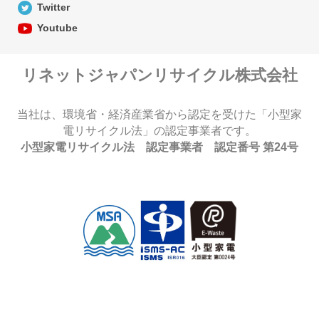
Twitter
Youtube
リネットジャパンリサイクル株式会社
当社は、環境省・経済産業省から認定を受けた「小型家
電リサイクル法」の認定事業者です。
小型家電リサイクル法 認定事業者 認定番号 第24号