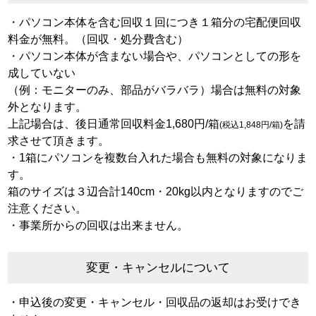
・パソコン本体を含む回収１回につき１箱分の宅配便回収
料金が無料。（回収・処分費含む）
・パソコン本体が含まない場合や、パソコンとしての形を
成していない
（例：モニターのみ、部品がバラバラ）場合は無料の対象
外となります。
上記場合は、後日通常回収料金1,680円/箱
を請
(税込1,848円/箱)
求させて頂きます。
・1箱にパソコンを複数台入れた場合も無料の対象になりま
す。
箱のサイズは３辺合計140cm・20kg以内となりますのでご
注意ください。
・事業所からの回収は出来ません。
変更・キャンセルについて
・申込後の変更・キャンセル・回収品の返却はお受けでき