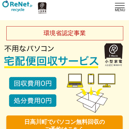
環境省認定事業
日高川町でパソコン無料回収の